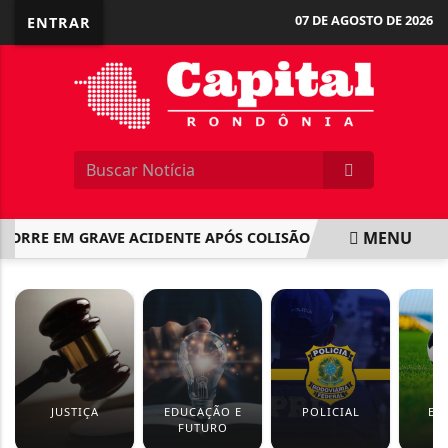
07 DE AGOSTO DE 2026
ENTRAR
MENU
RRE EM GRAVE ACIDENTE APÓS COLISÃO COM CAMINHONETE 
EM ALTA
JUSTIÇA
EDUCAÇÃO E
POLICIAL
ES
FUTURO