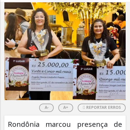
A-
A+
REPORTAR ERROS
Rondônia marcou presença de