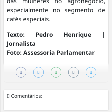
das mulheres no agronegócio,
especialmente no segmento de
cafés especiais.
Texto: Pedro Henrique |
Jornalista
Foto: Assessoria Parlamentar
Comentários: