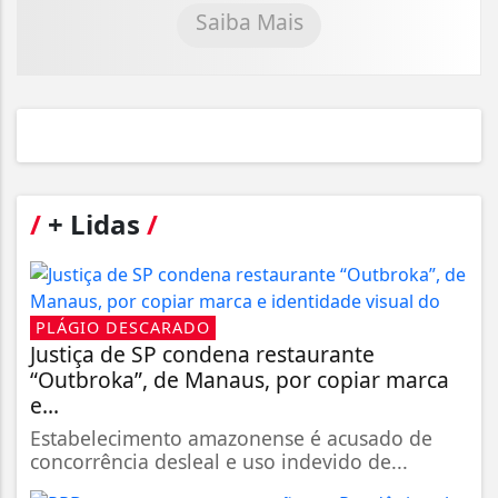
Saiba Mais
/
+ Lidas
/
PLÁGIO DESCARADO
Justiça de SP condena restaurante
“Outbroka”, de Manaus, por copiar marca
e...
Estabelecimento amazonense é acusado de
concorrência desleal e uso indevido de...