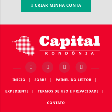
CRIAR MINHA CONTA
INÍCIO
|
SOBRE
|
PAINEL DO LEITOR
|
EXPEDIENTE
|
TERMOS DE USO E PRIVACIDADE
|
CONTATO