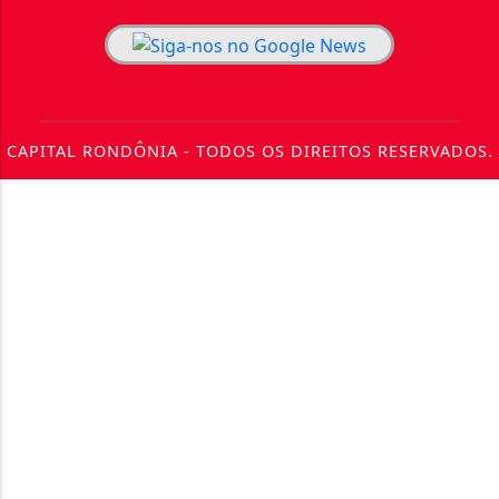
CAPITAL RONDÔNIA - TODOS OS DIREITOS RESERVADOS.