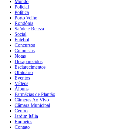
Mundo
Policial
Política
Porto Velho
Rondônia
Saúde e Beleza
Social
Futebol
Concursos
Colunistas
Notas
Desaparecidos
Esclarecimentos
Obituário
Eventos
Vídeos
Álbuns
Farmácias de Plantão
Câmeras Ao Vivo
Câmara Municipal
Centro
Jardim Itália
Enquetes
Contato