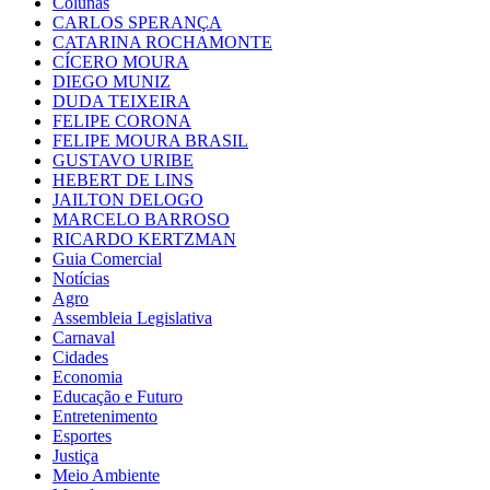
Colunas
CARLOS SPERANÇA
CATARINA ROCHAMONTE
CÍCERO MOURA
DIEGO MUNIZ
DUDA TEIXEIRA
FELIPE CORONA
FELIPE MOURA BRASIL
GUSTAVO URIBE
HEBERT DE LINS
JAILTON DELOGO
MARCELO BARROSO
RICARDO KERTZMAN
Guia Comercial
Notícias
Agro
Assembleia Legislativa
Carnaval
Cidades
Economia
Educação e Futuro
Entretenimento
Esportes
Justiça
Meio Ambiente