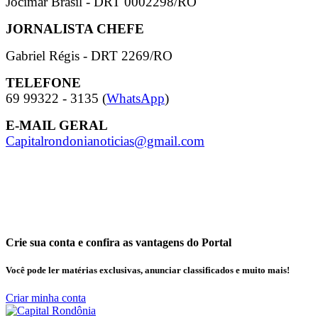
Jocimar Brasil - DRT 0002298/RO
JORNALISTA CHEFE
Gabriel Régis - DRT
2269/RO
TELEFONE
69 99322 - 3135
(
WhatsApp
)
E-MAIL GERAL
Capitalrondonianoticias@gmail.com
Crie sua conta e confira as vantagens do Portal
Você pode ler matérias exclusivas, anunciar classificados e muito mais!
Criar minha conta