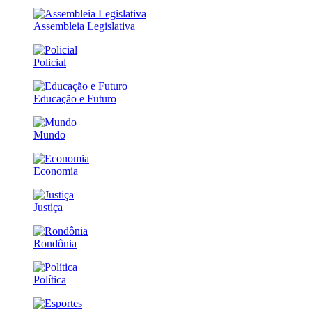
Assembleia Legislativa
Policial
Educação e Futuro
Mundo
Economia
Justiça
Rondônia
Política