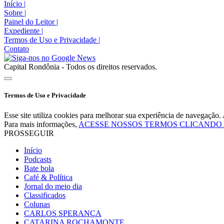
Início
|
Sobre
|
Painel do Leitor
|
Expediente
|
Termos de Uso e Privacidade
|
Contato
Capital Rondônia - Todos os direitos reservados.
Termos de Uso e Privacidade
Esse site utiliza cookies para melhorar sua experiência de navegaçã
Para mais informações,
ACESSE NOSSOS TERMOS CLICANDO
PROSSEGUIR
Início
Podcasts
Bate bola
Café & Política
Jornal do meio dia
Classificados
Colunas
CARLOS SPERANÇA
CATARINA ROCHAMONTE