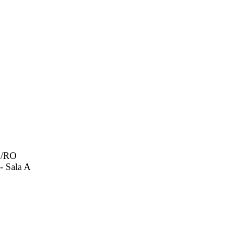
8/RO
- Sala A