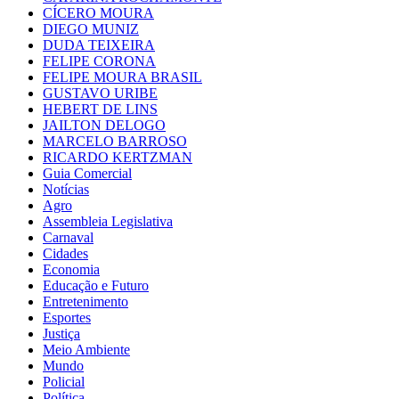
CÍCERO MOURA
DIEGO MUNIZ
DUDA TEIXEIRA
FELIPE CORONA
FELIPE MOURA BRASIL
GUSTAVO URIBE
HEBERT DE LINS
JAILTON DELOGO
MARCELO BARROSO
RICARDO KERTZMAN
Guia Comercial
Notícias
Agro
Assembleia Legislativa
Carnaval
Cidades
Economia
Educação e Futuro
Entretenimento
Esportes
Justiça
Meio Ambiente
Mundo
Policial
Política