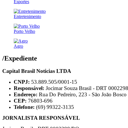
Esportes
Entretenimento
Porto Velho
Agro
/Expediente
Capital Brasil Noticias LTDA
CNPJ:
53.889.505/0001-15
Responsável:
Jocimar Souza Brasil - DRT 000229
Endereço:
Rua Do Pedreiro, 223 - São João Bosco 
CEP:
76803-696
Telefone:
(69) 99322-3135
JORNALISTA RESPONSÁVEL