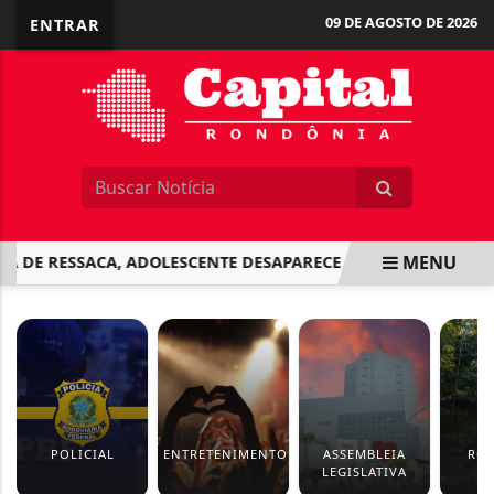
09 DE AGOSTO DE 2026
ENTRAR
MENU
A DE RESSACA, ADOLESCENTE DESAPARECE NO MAR DE COPACA
EM ALTA
POLICIAL
ENTRETENIMENTO
ASSEMBLEIA
RO
LEGISLATIVA