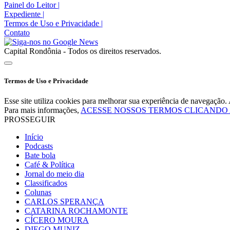
Painel do Leitor
|
Expediente
|
Termos de Uso e Privacidade
|
Contato
Capital Rondônia - Todos os direitos reservados.
Termos de Uso e Privacidade
Esse site utiliza cookies para melhorar sua experiência de navegaçã
Para mais informações,
ACESSE NOSSOS TERMOS CLICANDO
PROSSEGUIR
Início
Podcasts
Bate bola
Café & Política
Jornal do meio dia
Classificados
Colunas
CARLOS SPERANÇA
CATARINA ROCHAMONTE
CÍCERO MOURA
DIEGO MUNIZ