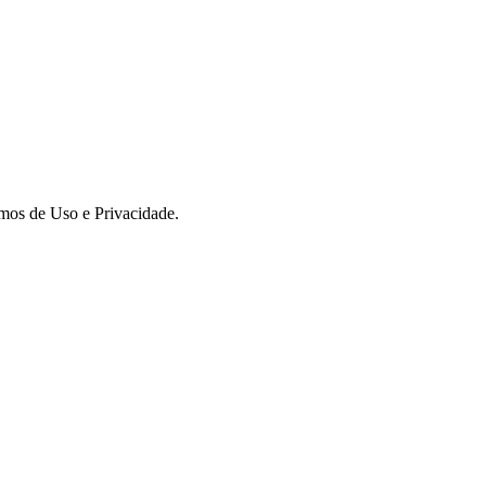
rmos de Uso e Privacidade.