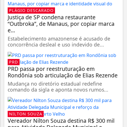
PLÁGIO DESCARADO
Justiça de SP condena restaurante
“Outbroka”, de Manaus, por copiar marca
e...
Estabelecimento amazonense é acusado de
concorrência desleal e uso indevido de...
PRD
PRD passa por reestruturação em
Rondônia sob articulação de Elias Rezende
Mudança no diretório estadual redefine
comando da sigla e aponta novos rumos...
NILTON SOUZA
Vereador Nilton Souza destina R$ 300 mil