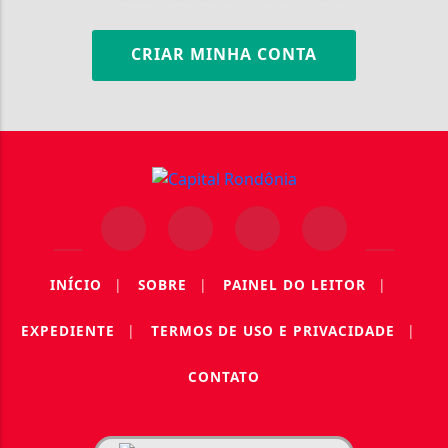
CRIAR MINHA CONTA
INÍCIO
|
SOBRE
|
PAINEL DO LEITOR
|
EXPEDIENTE
|
TERMOS DE USO E PRIVACIDADE
|
CONTATO