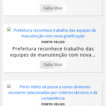
Saiba Mais
PORTO VELHO
Prefeitura reconhece trabalho das
equipes de manutenção com nova...
Saiba Mais
PORTO VELHO