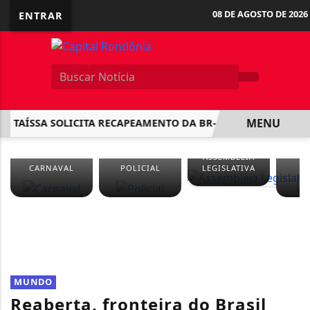
08 DE AGOSTO DE 2026
ENTRAR
MENU
TAÍSSA SOLICITA RECAPEAMENTO DA BR-425 E DNIT CONFIR
EM ALTA
ASSEMBLEIA
CARNAVAL
POLICIAL
LEGISLATIVA
S
MUNDO
Reaberta, fronteira do Brasil