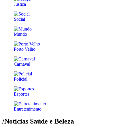
Justiça
Social
Mundo
Porto Velho
Carnaval
Policial
Esportes
Entretenimento
/Notícias
Saúde e Beleza