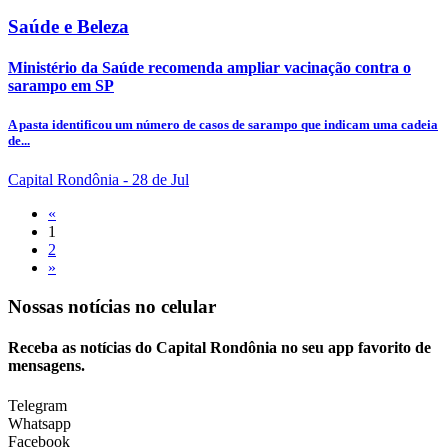
Saúde e Beleza
Ministério da Saúde recomenda ampliar vacinação contra o
sarampo em SP
A pasta identificou um número de casos de sarampo que indicam uma cadeia
de...
Capital Rondônia
- 28 de Jul
«
1
2
»
Nossas notícias
no celular
Receba as notícias do Capital Rondônia no seu app favorito de
mensagens.
Telegram
Whatsapp
Facebook