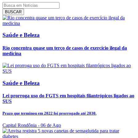
BUSCAR
Saúde e Beleza
Rio concentra quase um terço de casos de exercício ilegal da
medicina
Saúde e Beleza
Lei prorroga uso do FGTS em hospitais filantrópicos ligados ao
SUS
Prazo que terminou em 2022 foi prorrogado até 2030.
Capital Rondônia
- 06 de Ago