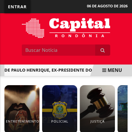
06 DE AGOSTO DE 2026
ENTRAR
MENU
E PAULO HENRIQUE, EX-PRESIDENTE DO BRB, É ADIADO NA 
EM ALTA
ENTRETENIMENTO
POLICIAL
JUSTIÇA