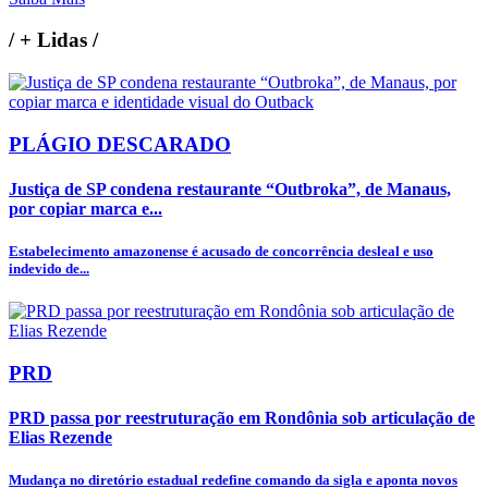
/
+ Lidas
/
PLÁGIO DESCARADO
Justiça de SP condena restaurante “Outbroka”, de Manaus,
por copiar marca e...
Estabelecimento amazonense é acusado de concorrência desleal e uso
indevido de...
PRD
PRD passa por reestruturação em Rondônia sob articulação de
Elias Rezende
Mudança no diretório estadual redefine comando da sigla e aponta novos