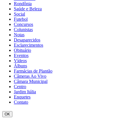
Rondônia
Saúde e Beleza
Social
Futebol
Concursos
Colunistas
Notas
Desaparecidos
Esclarecimentos
Obituário
Eventos
Vídeos
Álbuns
Farmácias de Plantão
Câmeras Ao Vivo
Câmara Municipal
Centro
Jardim Itália
Enquetes
Contato
OK