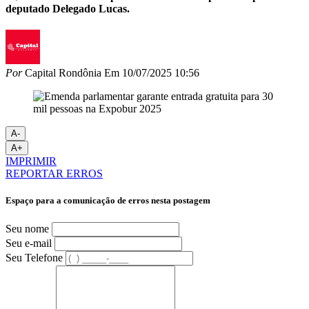
deputado Delegado Lucas.
Por
Capital Rondônia
Em
10/07/2025 10:56
A-
A+
IMPRIMIR
REPORTAR ERROS
Espaço para a comunicação de erros nesta postagem
Seu nome
Seu e-mail
Seu Telefone