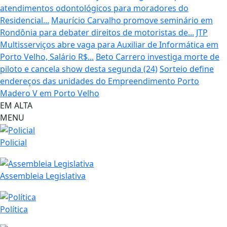
atendimentos odontológicos para moradores do
Residencial...
Maurício Carvalho promove seminário em
Rondônia para debater direitos de motoristas de...
JTP
Multisserviços abre vaga para Auxiliar de Informática em
Porto Velho, Salário R$...
Beto Carrero investiga morte de
piloto e cancela show desta segunda (24)
Sorteio define
endereços das unidades do Empreendimento Porto
Madero V em Porto Velho
EM ALTA
MENU
Policial
Assembleia Legislativa
Política