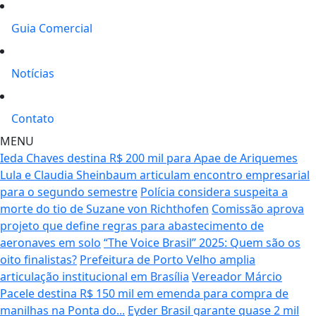
Guia Comercial
Notícias
Contato
MENU
Ieda Chaves destina R$ 200 mil para Apae de Ariquemes
Lula e Claudia Sheinbaum articulam encontro empresarial
para o segundo semestre
Polícia considera suspeita a
morte do tio de Suzane von Richthofen
Comissão aprova
projeto que define regras para abastecimento de
aeronaves em solo
“The Voice Brasil” 2025: Quem são os
oito finalistas?
Prefeitura de Porto Velho amplia
articulação institucional em Brasília
Vereador Márcio
Pacele destina R$ 150 mil em emenda para compra de
manilhas na Ponta do...
Eyder Brasil garante quase 2 mil