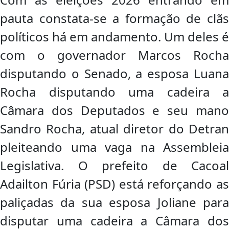
pauta constata-se a formação de clãs
políticos há em andamento. Um deles é
com o governador Marcos Rocha
disputando o Senado, a esposa Luana
Rocha disputando uma cadeira a
Câmara dos Deputados e seu mano
Sandro Rocha, atual diretor do Detran
pleiteando uma vaga na Assembleia
Legislativa. O prefeito de Cacoal
Adailton Fúria (PSD) está reforçando as
paliçadas da sua esposa Joliane para
disputar uma cadeira a Câmara dos