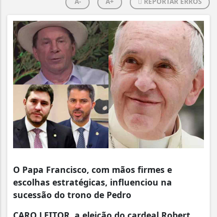
A-
A+
REPORTAR ERROS
O Papa Francisco, com mãos firmes e
escolhas estratégicas, influenciou na
sucessão do trono de Pedro
CARO LEITOR, a eleição do cardeal Robert