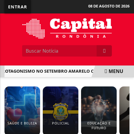
08 DE AGOSTO DE 2026
ENTRAR
MENU
TAGONISMO NO SETEMBRO AMARELO COM PROJETOS E AÇÕES V
EM ALTA
SAÚDE E BELEZA
POLICIAL
EDUCAÇÃO E
J
FUTURO