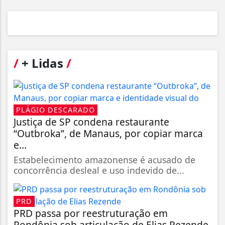
/
+ Lidas
/
PLÁGIO DESCARADO
Justiça de SP condena restaurante
“Outbroka”, de Manaus, por copiar marca
e...
Estabelecimento amazonense é acusado de
concorrência desleal e uso indevido de...
PRD
PRD passa por reestruturação em
Rondônia sob articulação de Elias Rezende