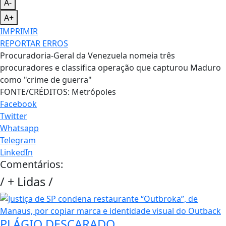
A-
A+
IMPRIMIR
REPORTAR ERROS
Procuradoria-Geral da Venezuela nomeia três
procuradores e classifica operação que capturou Maduro
como "crime de guerra"
FONTE/CRÉDITOS:
Metrópoles
Facebook
Twitter
Whatsapp
Telegram
LinkedIn
Comentários:
/
+ Lidas
/
PLÁGIO DESCARADO