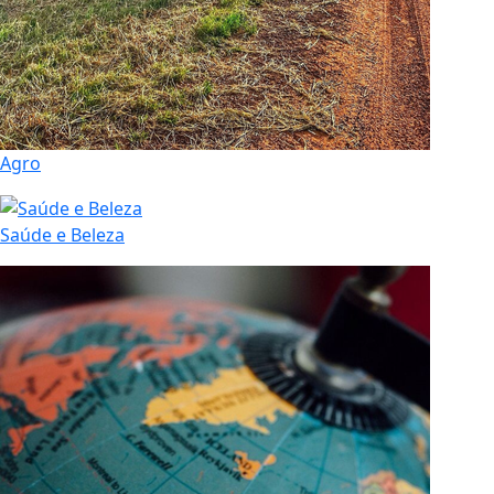
Agro
Saúde e Beleza