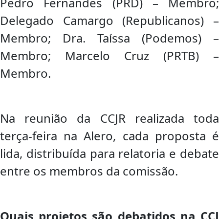
Pedro Fernandes (PRD) – Membro;
Delegado Camargo (Republicanos) –
Membro; Dra. Taíssa (Podemos) –
Membro; Marcelo Cruz (PRTB) –
Membro.
Na reunião da CCJR realizada toda
terça-feira na Alero, cada proposta é
lida, distribuída para relatoria e debate
entre os membros da comissão.
Quais projetos são debatidos na CCJ