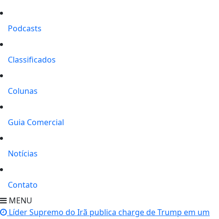
Podcasts
Classificados
Colunas
Guia Comercial
Notícias
Contato
MENU
Líder Supremo do Irã publica charge de Trump em um