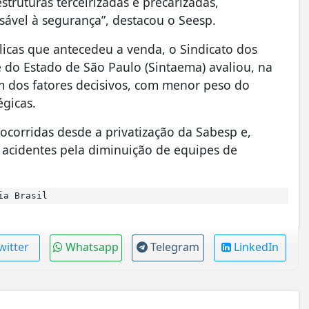
struturas terceirizadas e precarizadas,
ável à segurança”, destacou o Seesp.
licas que antecedeu a venda, o Sindicato dos
do Estado de São Paulo (Sintaema) avaliou, na
um dos fatores decisivos, com menor peso do
égicas.
ocorridas desde a privatização da Sabesp e,
acidentes pela diminuição de equipes de
ia Brasil
witter
Whatsapp
Telegram
LinkedIn