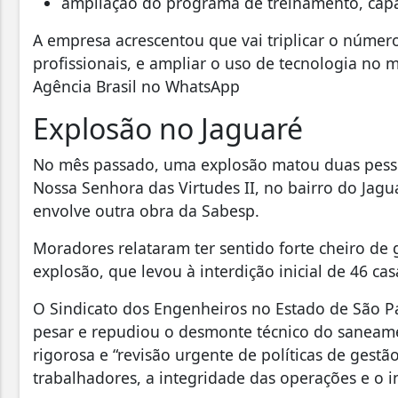
ampliação do programa de treinamento, capac
A empresa acrescentou que vai triplicar o númer
profissionais, e ampliar o uso de tecnologia no 
Agência Brasil no WhatsApp
Explosão no Jaguaré
No mês passado, uma explosão matou duas pesso
Nossa Senhora das Virtudes II, no bairro do Jagu
envolve outra obra da Sabesp.
Moradores relataram ter sentido forte cheiro de 
explosão, que levou à interdição inicial de 46 ca
O Sindicato dos Engenheiros no Estado de São Pa
pesar e repudiou o desmonte técnico do saneame
rigorosa e “revisão urgente de políticas de gest
trabalhadores, a integridade das operações e o in