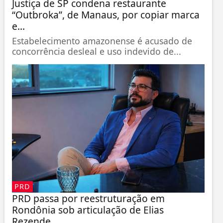
Justiça de SP condena restaurante
“Outbroka”, de Manaus, por copiar marca
e...
Estabelecimento amazonense é acusado de
concorrência desleal e uso indevido de...
PRD
PRD passa por reestruturação em
Rondônia sob articulação de Elias
Rezende