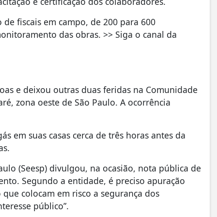
itação e certificação dos colaboradores.
o de fiscais em campo, de 200 para 600
monitoramento das obras. >> Siga o canal da
as e deixou outras duas feridas na Comunidade
aré, zona oeste de São Paulo. A ocorrência
gás em suas casas cerca de três horas antes da
sas.
ulo (Seesp) divulgou, na ocasião, nota pública de
nto. Segundo a entidade, é preciso apuração
ão que colocam em risco a segurança dos
teresse público”.