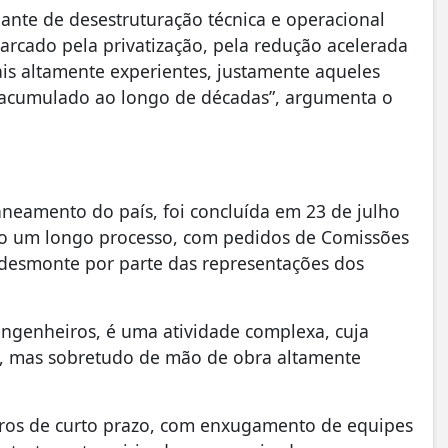
ante de desestruturação técnica e operacional
rcado pela privatização, pela redução acelerada
ais altamente experientes, justamente aqueles
 acumulado ao longo de décadas”, argumenta o
neamento do país, foi concluída em 23 de julho
ndo um longo processo, com pedidos de Comissões
 desmonte por parte das representações dos
engenheiros, é uma atividade complexa, cuja
 mas sobretudo de mão de obra altamente
eiros de curto prazo, com enxugamento de equipes