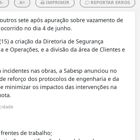
A-
A+
IMPRIMIR
REPORTAR ERROS
 outros sete após apuração sobre vazamento de
 ocorrido no dia 4 de junho.
15) a criação da Diretoria de Segurança
a e Operações, e a divisão da área de Clientes e
 incidentes nas obras, a Sabesp anunciou no
de reforço dos protocolos de engenharia e da
 e minimizar os impactos das intervenções na
nota.
cidade
frentes de trabalho;