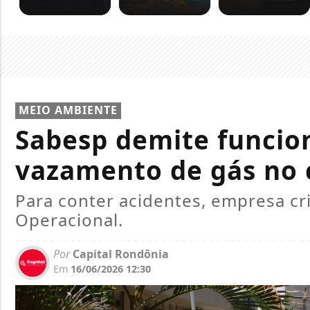
MEIO AMBIENTE
Sabesp demite funcio
vazamento de gás no 
Para conter acidentes, empresa cr
Operacional.
Por
Capital Rondônia
Em
16/06/2026 12:30