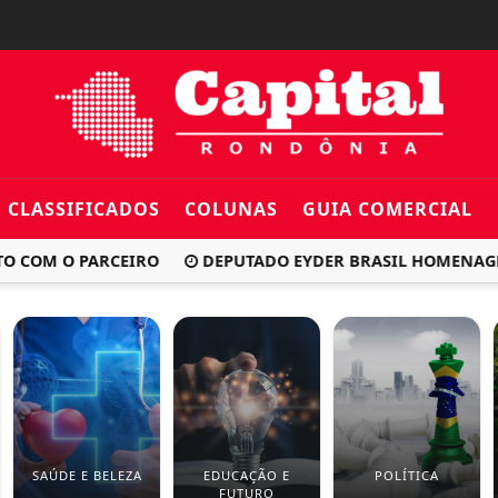
CLASSIFICADOS
COLUNAS
GUIA COMERCIAL
OM O PARCEIRO
DEPUTADO EYDER BRASIL HOMENAGEIA IP
SAÚDE E BELEZA
EDUCAÇÃO E
POLÍTICA
FUTURO