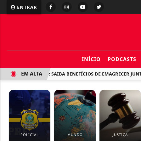
ENTRAR
INÍCIO
PODCASTS
EM ALTA
DIETA A DOIS: SAIBA BENEFÍCIOS DE EMAGRECER JUNTO C
POLICIAL
MUNDO
JUSTIÇA