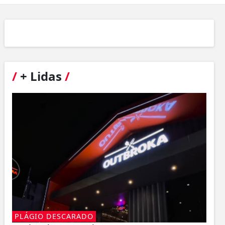
/
+ Lidas
/
PLÁGIO DESCARADO