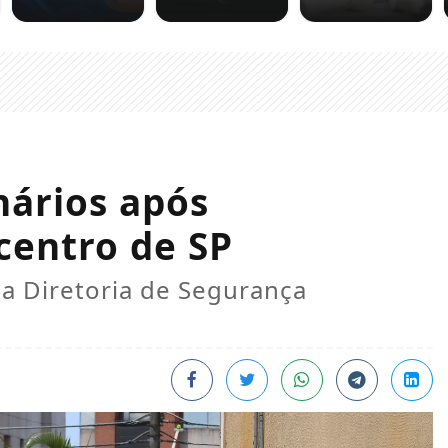
nários após
centro de SP
ia Diretoria de Segurança