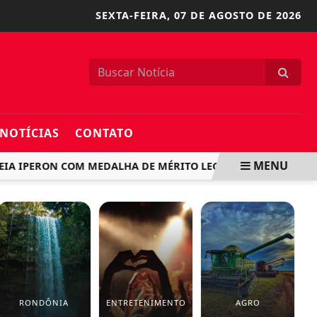
SEXTA-FEIRA,
07 DE AGOSTO DE 2026
NOTÍCIAS
CONTATO
MENU
ERON COM MEDALHA DE MÉRITO LEGISLATIVO PELOS 40 ANO
RONDÔNIA
ENTRETENIMENTO
AGRO