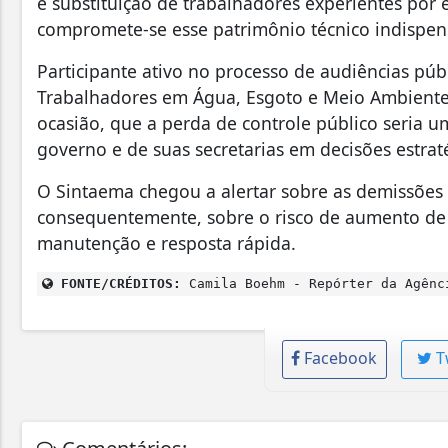
e substituição de trabalhadores experientes por e
compromete-se esse patrimônio técnico indispens
Participante ativo no processo de audiências púb
Trabalhadores em Água, Esgoto e Meio Ambiente 
ocasião, que a perda de controle público seria 
governo e de suas secretarias em decisões estrat
O Sintaema chegou a alertar sobre as demissões 
consequentemente, sobre o risco de aumento de 
manutenção e resposta rápida.
FONTE/CRÉDITOS:
Camila Boehm - Repórter da Agênc
Facebook
T