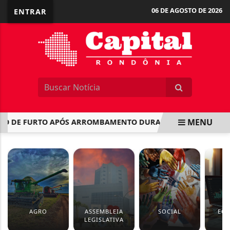
06 DE AGOSTO DE 2026
ENTRAR
MENU
 DE FURTO APÓS ARROMBAMENTO DURANTE A MADRUGADA E
EM ALTA
AGRO
ASSEMBLEIA
SOCIAL
EC
LEGISLATIVA