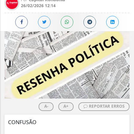
26/02/2026 12:14
A-
A+
REPORTAR ERROS
CONFUSÃO