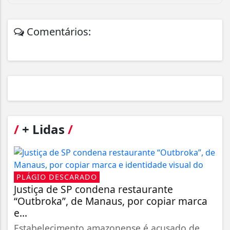
Comentários:
/
+ Lidas
/
PLÁGIO DESCARADO
Justiça de SP condena restaurante
“Outbroka”, de Manaus, por copiar marca
e...
Estabelecimento amazonense é acusado de