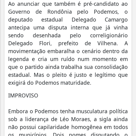
Ao anunciar que também é pré-candidato ao
Governo de Rondônia pelo Podemos, o
deputado estadual Delegado Camargo
antecipa uma disputa interna que já vinha
sendo desenhada pelo correligionário
Delegado Flori, prefeito de Vilhena. A
movimentação embaralha o cenário dentro da
legenda e cria um ruído num momento em
que o partido ainda trabalha sua consolidação
estadual. Mas o pleito é justo e legítimo que
exigirá do Podemos maturidade.
IMPROVISO
Embora o Podemos tenha musculatura política
sob a liderança de Léo Moraes, a sigla ainda
não possui capilaridade homogênea em todos
os municípios. Dois nomes disputando o