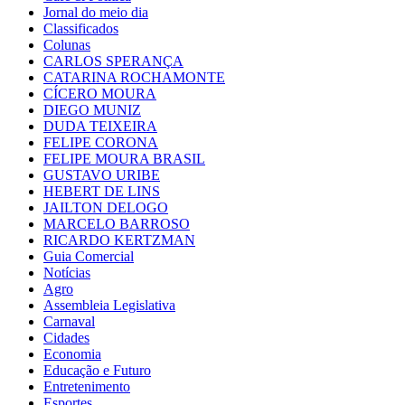
Jornal do meio dia
Classificados
Colunas
CARLOS SPERANÇA
CATARINA ROCHAMONTE
CÍCERO MOURA
DIEGO MUNIZ
DUDA TEIXEIRA
FELIPE CORONA
FELIPE MOURA BRASIL
GUSTAVO URIBE
HEBERT DE LINS
JAILTON DELOGO
MARCELO BARROSO
RICARDO KERTZMAN
Guia Comercial
Notícias
Agro
Assembleia Legislativa
Carnaval
Cidades
Economia
Educação e Futuro
Entretenimento
Esportes