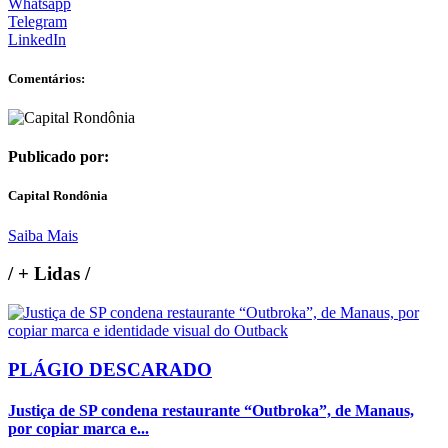
Whatsapp
Telegram
LinkedIn
Comentários:
Publicado por:
Capital Rondônia
Saiba Mais
/
+ Lidas
/
PLÁGIO DESCARADO
Justiça de SP condena restaurante “Outbroka”, de Manaus,
por copiar marca e...