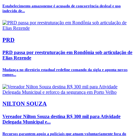
Estabelecimento amazonense é acusado de concorrência desleal e uso
indevido de...
PRD
PRD passa por reestruturação em Rondônia sob articulação de
Elias Rezende
Mudança no diretório estadual redefine comando da sigla e aponta novos
rumos...
NILTON SOUZA
Vereador Nilton Souza destina R$ 300 mil para Atividade
Delegada Municipal e...
Recursos garantem apoio a policiais que atuam voluntariamente fora do