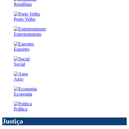
Rondônia
Porto Velho
Entretenimento
Esportes
Social
Agro
Economia
Política
Justiça