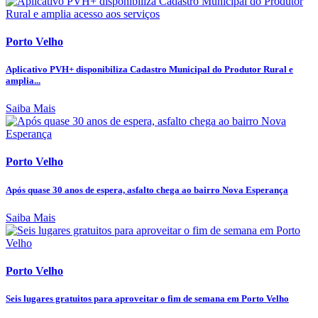
Porto Velho
Aplicativo PVH+ disponibiliza Cadastro Municipal do Produtor Rural e
amplia...
Saiba Mais
Porto Velho
Após quase 30 anos de espera, asfalto chega ao bairro Nova Esperança
Saiba Mais
Porto Velho
Seis lugares gratuitos para aproveitar o fim de semana em Porto Velho