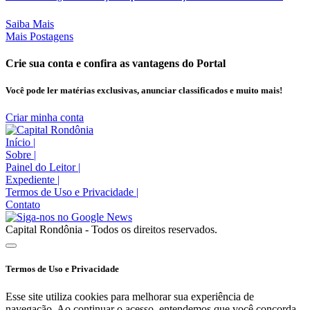
Saiba Mais
Mais Postagens
Crie sua conta e confira as vantagens do Portal
Você pode ler matérias exclusivas, anunciar classificados e muito mais!
Criar minha conta
Início
|
Sobre
|
Painel do Leitor
|
Expediente
|
Termos de Uso e Privacidade
|
Contato
Capital Rondônia - Todos os direitos reservados.
Termos de Uso e Privacidade
Esse site utiliza cookies para melhorar sua experiência de
navegação. Ao continuar o acesso, entendemos que você concorda