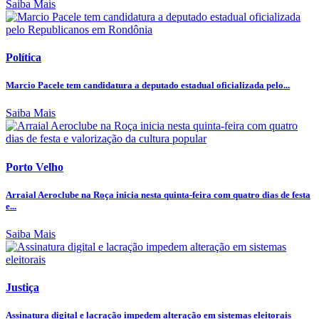
Saiba Mais
Política
Marcio Pacele tem candidatura a deputado estadual oficializada pelo...
Saiba Mais
Porto Velho
Arraial Aeroclube na Roça inicia nesta quinta-feira com quatro dias de festa
e...
Saiba Mais
Justiça
Assinatura digital e lacração impedem alteração em sistemas eleitorais