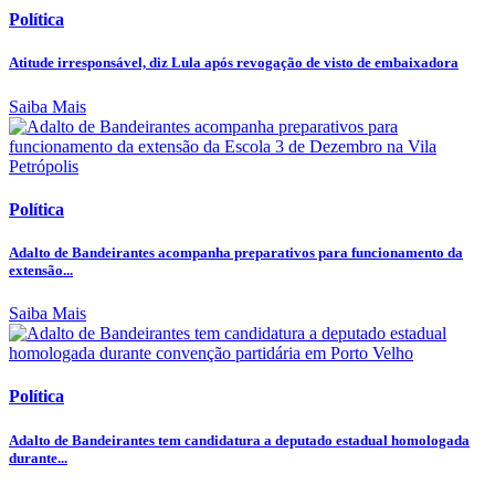
Política
Atitude irresponsável, diz Lula após revogação de visto de embaixadora
Saiba Mais
Política
Adalto de Bandeirantes acompanha preparativos para funcionamento da
extensão...
Saiba Mais
Política
Adalto de Bandeirantes tem candidatura a deputado estadual homologada
durante...