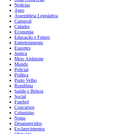
Notícias
Agro
Assembleia Legislativa
Carnaval
Cidades
Economia
Educação e Futuro
Entretenimento
Esportes
Justiça
Meio Ambiente
Mundo
Policial
Política
Porto Velho
Rondônia
Saúde e Beleza
Social
Futebol
Concursos
Colunistas
Notas
Desaparecidos
Esclarecimentos