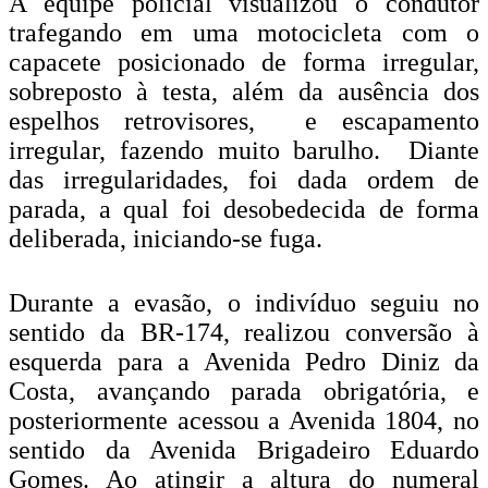
A equipe policial visualizou o condutor
trafegando em uma motocicleta com o
capacete posicionado de forma irregular,
sobreposto à testa, além da ausência dos
espelhos retrovisores, e escapamento
irregular, fazendo muito barulho. Diante
das irregularidades, foi dada ordem de
parada, a qual foi desobedecida de forma
deliberada, iniciando-se fuga.
Durante a evasão, o indivíduo seguiu no
sentido da BR-174, realizou conversão à
esquerda para a Avenida Pedro Diniz da
Costa, avançando parada obrigatória, e
posteriormente acessou a Avenida 1804, no
sentido da Avenida Brigadeiro Eduardo
Gomes. Ao atingir a altura do numeral