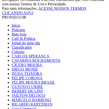
com nossos Termos de Uso e Privacidade.
Para mais informações,
ACESSE NOSSOS TERMOS
CLICANDO AQUI
PROSSEGUIR
Início
Podcasts
Bate bola
Café & Política
Jornal do meio dia
Classificados
Colunas
CARLOS SPERANÇA
CATARINA ROCHAMONTE
CÍCERO MOURA
DIEGO MUNIZ
DUDA TEIXEIRA
FELIPE CORONA
FELIPE MOURA BRASIL
GUSTAVO URIBE
HEBERT DE LINS
JAILTON DELOGO
MARCELO BARROSO
RICARDO KERTZMAN
Guia Comercial