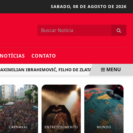
SABADO,
08 DE AGOSTO DE 2026
NOTÍCIAS
CONTATO
MENU
MILIAN IBRAHIMOVIĆ, FILHO DE ZLATAN
PF FAZ OPERAÇ
CARNAVAL
ENTRETENIMENTO
MUNDO