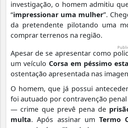
investigação, o homem admitiu que 
“
impressionar uma mulher
”. Cheg
da pretendente pilotando uma mo
comprar terrenos na região.
Publi
Apesar de se apresentar como poli
um veículo
Corsa em péssimo est
ostentação apresentada nas imagen
O homem, que já possui antecedent
foi autuado por contravenção penal 
— crime que prevê pena de
prisã
multa
. Após assinar um
Termo C