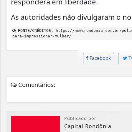
responderá em liberdade.
As autoridades não divulgaram o no
FONTE/CRÉDITOS:
https://newsrondonia.com.br/poli
para-impressionar-mulher/
Facebook
T
Comentários:
Publicado por:
Capital Rondônia