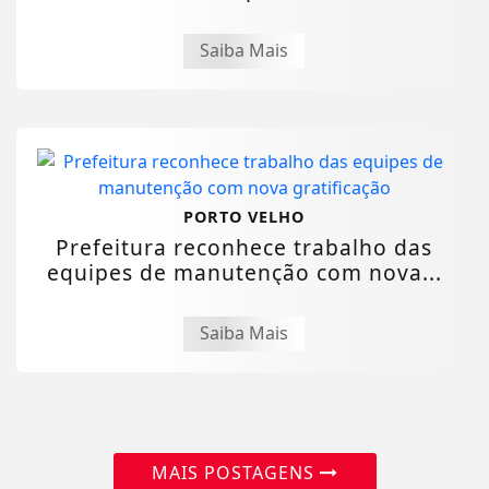
Rural e amplia...
Saiba Mais
PORTO VELHO
Prefeitura reconhece trabalho das
equipes de manutenção com nova...
Saiba Mais
MAIS POSTAGENS