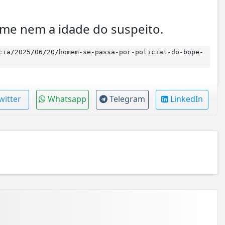
me nem a idade do suspeito.
cia/2025/06/20/homem-se-passa-por-policial-do-bope-
witter
Whatsapp
Telegram
LinkedIn