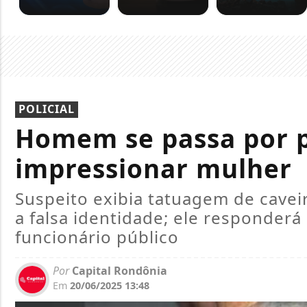
POLICIAL
Homem se passa por p
impressionar mulher
Suspeito exibia tatuagem de caveir
a falsa identidade; ele responder
funcionário público
Por
Capital Rondônia
Em
20/06/2025 13:48