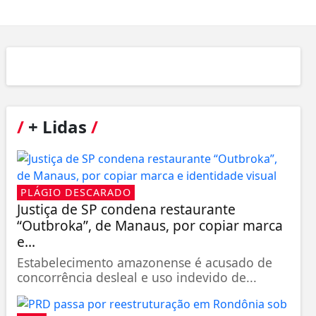
/
+ Lidas
/
PLÁGIO DESCARADO
Justiça de SP condena restaurante
“Outbroka”, de Manaus, por copiar marca
e...
Estabelecimento amazonense é acusado de
concorrência desleal e uso indevido de...