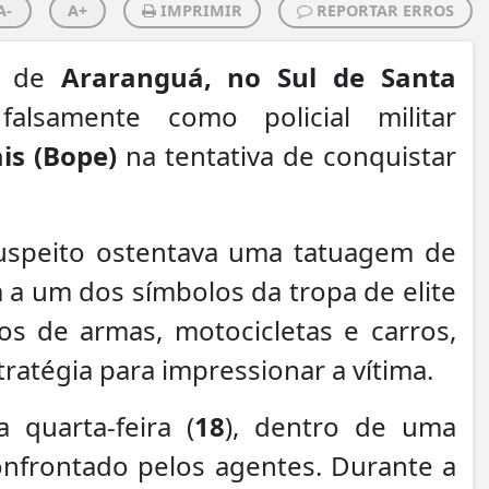
A-
A+
IMPRIMIR
REPORTAR ERROS
e de
Araranguá, no Sul de Santa
alsamente como policial militar
is (Bope)
na tentativa de conquistar
suspeito ostentava uma tatuagem de
a a um dos símbolos da tropa de elite
os de armas, motocicletas e carros,
atégia para impressionar a vítima.
quarta-feira (
18
), dentro de uma
onfrontado pelos agentes. Durante a