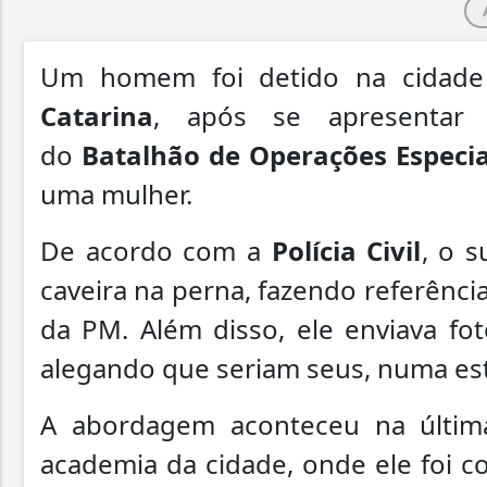
Um homem foi detido na cidad
Catarina
, após se apresentar f
do
Batalhão de Operações Especia
uma mulher.
De acordo com a
Polícia Civil
, o 
caveira na perna, fazendo referênci
da PM. Além disso, ele enviava fot
alegando que seriam seus, numa estr
A abordagem aconteceu na última 
academia da cidade, onde ele foi c