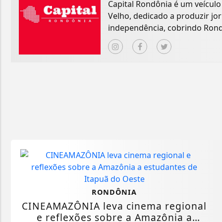
Capital Rondônia é um veícul
Velho, dedicado a produzir jo
independência, cobrindo Rondô
RONDÔNIA
CINEAMAZÔNIA leva cinema regional
e reflexões sobre a Amazônia a