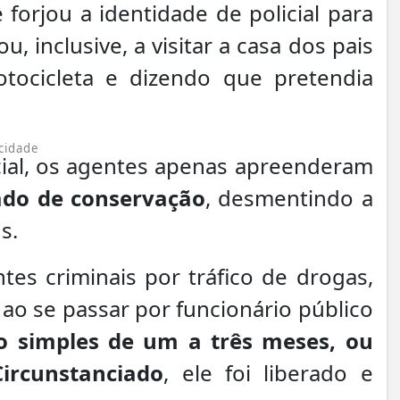
forjou a identidade de policial para
ou, inclusive, a visitar a casa dos pais
tocicleta e dizendo que pretendia
cidade
cial, os agentes apenas apreenderam
ado de conservação
, desmentindo a
s.
es criminais por tráfico de drogas,
ao se passar por funcionário público
o simples de um a três meses, ou
ircunstanciado
, ele foi liberado e