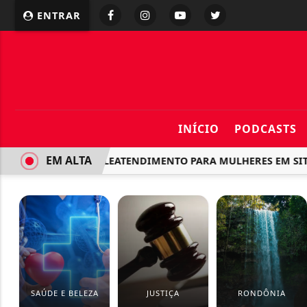
ENTRAR
INÍCIO
PODCASTS
EM ALTA
SUS LANÇA TELEATENDIMENTO PARA MULHERES EM SITUA
SAÚDE E BELEZA
JUSTIÇA
RONDÔNIA