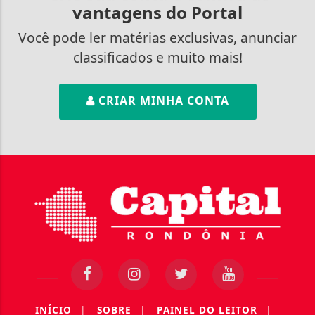
vantagens do Portal
Você pode ler matérias exclusivas, anunciar
classificados e muito mais!
CRIAR MINHA CONTA
INÍCIO
|
SOBRE
|
PAINEL DO LEITOR
|