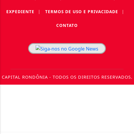
EXPEDIENTE
|
TERMOS DE USO E PRIVACIDADE
|
CONTATO
CAPITAL RONDÔNIA - TODOS OS DIREITOS RESERVADOS.