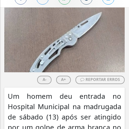
A-
A+
REPORTAR ERROS
Um homem deu entrada no
Hospital Municipal na madrugada
de sábado (13) após ser atingido
por um golpe de arma branca no