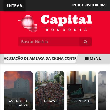
09 DE AGOSTO DE 2026
ENTRAR
MENU
ACUSAÇÃO DE AMEAÇA DA CHINA CONTRA A GROENLÂNDIA É
EM ALTA
ASSEMBLEIA
CARNAVAL
ECONOMIA
PO
LEGISLATIVA