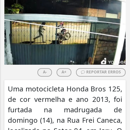
A-
A+
REPORTAR ERROS
Uma motocicleta Honda Bros 125,
de cor vermelha e ano 2013, foi
furtada na madrugada de
domingo (14), na Rua Frei Caneca,