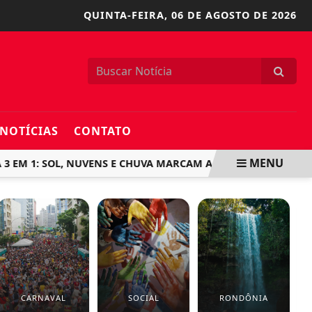
QUINTA-FEIRA,
06 DE AGOSTO DE 2026
NOTÍCIAS
CONTATO
MENU
M 1: SOL, NUVENS E CHUVA MARCAM A PREVISÃO DO TEMPO E
CARNAVAL
SOCIAL
RONDÔNIA
E