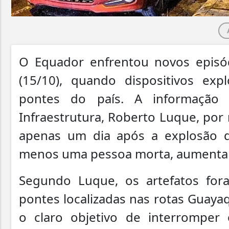
O Equador enfrentou novos episódi
(15/10), quando dispositivos ex
pontes do país. A informação 
Infraestrutura, Roberto Luque, por 
apenas um dia após a explosão 
menos uma pessoa morta, aumentan
Segundo Luque, os artefatos for
pontes localizadas nas rotas Guay
o claro objetivo de interromper