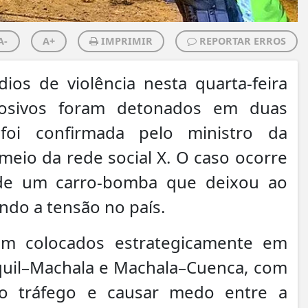
A-
A+
IMPRIMIR
REPORTAR ERROS
os de violência nesta quarta-feira
plosivos foram detonados em duas
foi confirmada pelo ministro da
meio da rede social X. O caso ocorre
de um carro-bomba que deixou ao
do a tensão no país.
am colocados estrategicamente em
aquil–Machala e Machala–Cuenca, com
 o tráfego e causar medo entre a