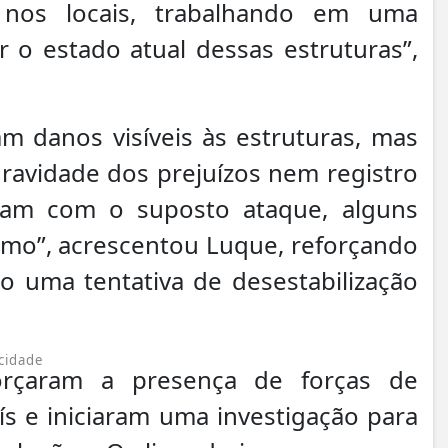
 nos locais, trabalhando em uma
 o estado atual dessas estruturas”,
m danos visíveis às estruturas, mas
ravidade dos prejuízos nem registro
ram com o suposto ataque, alguns
ismo”, acrescentou Luque, reforçando
o uma tentativa de desestabilização
cidade
forçaram a presença de forças de
ís e iniciaram uma investigação para