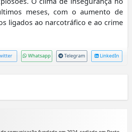
explosões. O clima de insegurança no
últimos meses, com o aumento de
os ligados ao narcotráfico e ao crime
witter
Whatsapp
Telegram
LinkedIn