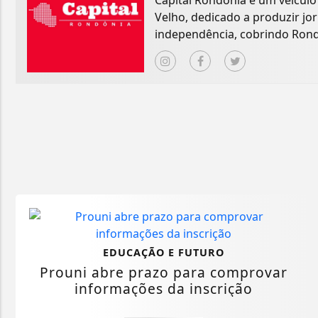
Capital Rondônia é um veícul
Velho, dedicado a produzir jo
independência, cobrindo Rondô
EDUCAÇÃO E FUTURO
Prouni abre prazo para comprovar
informações da inscrição