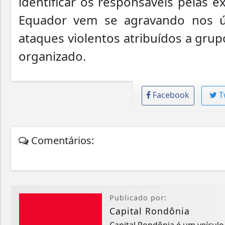
identificar os responsáveis pelas 
Equador vem se agravando nos 
ataques violentos atribuídos a grup
organizado.
Facebook
T
Comentários:
Publicado por:
Capital Rondônia