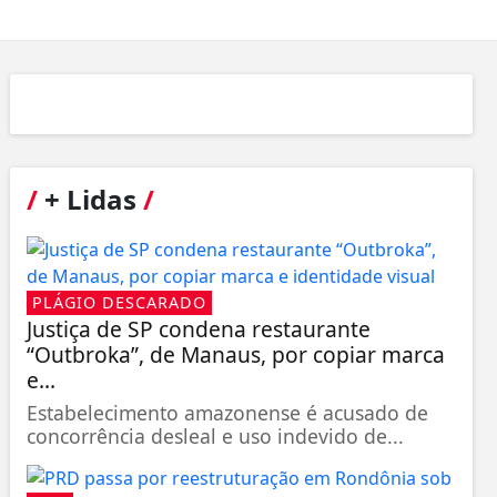
/
+ Lidas
/
PLÁGIO DESCARADO
Justiça de SP condena restaurante
“Outbroka”, de Manaus, por copiar marca
e...
Estabelecimento amazonense é acusado de
concorrência desleal e uso indevido de...