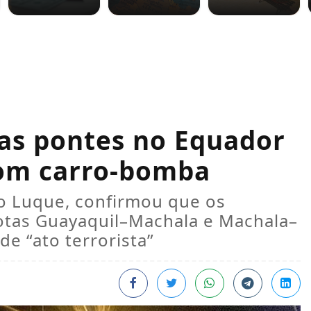
as pontes no Equador
com carro-bomba
to Luque, confirmou que os
otas Guayaquil–Machala e Machala–
de “ato terrorista”