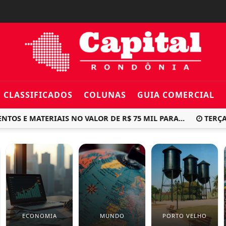
CLASSIFICADOS
COLUNAS
GUIA COMERCIAL
 MATERIAIS NO VALOR DE R$ 75 MIL PARA...
TERÇA 3 E
ECONOMIA
MUNDO
PORTO VELHO