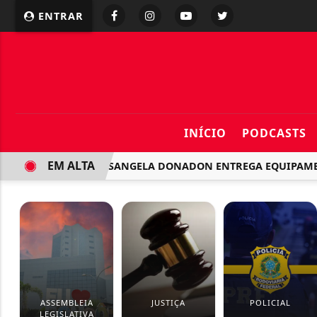
ENTRAR
INÍCIO
PODCASTS
EM ALTA
JIU-JITSU: ROSANGELA DONADON ENTREGA EQUIPAMENTOS E
ASSEMBLEIA
JUSTIÇA
POLICIAL
LEGISLATIVA