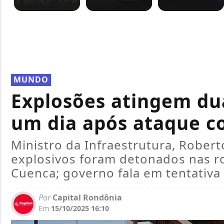
MUNDO
Explosões atingem du
um dia após ataque 
Ministro da Infraestrutura, Rober
explosivos foram detonados nas r
Cuenca; governo fala em tentativa 
Por
Capital Rondônia
Em
15/10/2025 16:10