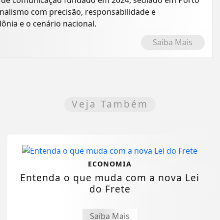
o de comunicação fundado em 2024, sediado em Porto
rnalismo com precisão, responsabilidade e
nia e o cenário nacional.
Saiba Mais
Veja Também
ECONOMIA
Entenda o que muda com a nova Lei
do Frete
Saiba Mais