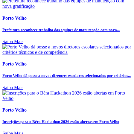
Porto Velho
Prefeitura reconhece trabalho das equipes de manutenção com nova...
Saiba Mais
Porto Velho
Porto Velho dá posse a novos diretores escolares selecionados por critérios...
Saiba Mais
Porto Velho
Inscrições para o Béra Hackathon 2026 estão abertas em Porto Velho
Saiba Mais