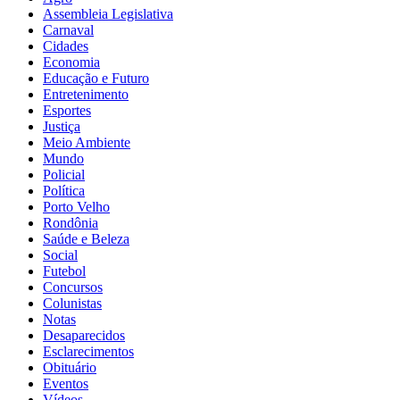
Assembleia Legislativa
Carnaval
Cidades
Economia
Educação e Futuro
Entretenimento
Esportes
Justiça
Meio Ambiente
Mundo
Policial
Política
Porto Velho
Rondônia
Saúde e Beleza
Social
Futebol
Concursos
Colunistas
Notas
Desaparecidos
Esclarecimentos
Obituário
Eventos
Vídeos