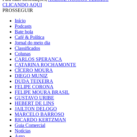
CLICANDO AQUI
PROSSEGUIR
Início
Podcasts
Bate bola
Café & Política
Jornal do meio dia
Classificados
Colunas
CARLOS SPERANÇA
CATARINA ROCHAMONTE
CÍCERO MOURA
DIEGO MUNIZ
DUDA TEIXEIRA
FELIPE CORONA
FELIPE MOURA BRASIL
GUSTAVO URIBE
HEBERT DE LINS
JAILTON DELOGO
MARCELO BARROSO
RICARDO KERTZMAN
Guia Comercial
Notícias
Agro