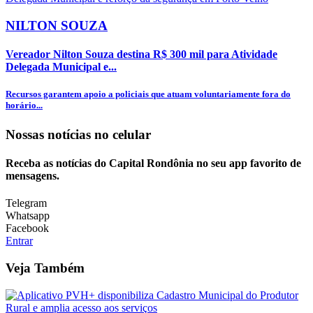
NILTON SOUZA
Vereador Nilton Souza destina R$ 300 mil para Atividade
Delegada Municipal e...
Recursos garantem apoio a policiais que atuam voluntariamente fora do
horário...
Nossas notícias
no celular
Receba as notícias do Capital Rondônia no seu app favorito de
mensagens.
Telegram
Whatsapp
Facebook
Entrar
Veja Também