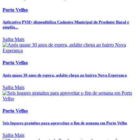
Porto Velho
Aplicativo PVH+ disponibiliza Cadastro Municipal do Produtor Rural e
amplia...
Saiba Mais
Porto Velho
Após quase 30 anos de espera, asfalto chega ao bairro Nova Esperança
Saiba Mais
Porto Velho
Seis lugares gratuitos para aproveitar o fim de semana em Porto Velho
Saiba Mais