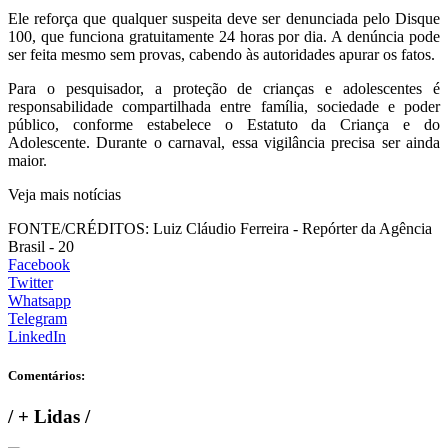
Ele reforça que qualquer suspeita deve ser denunciada pelo Disque
100, que funciona gratuitamente 24 horas por dia. A denúncia pode
ser feita mesmo sem provas, cabendo às autoridades apurar os fatos.
Para o pesquisador, a proteção de crianças e adolescentes é
responsabilidade compartilhada entre família, sociedade e poder
público, conforme estabelece o Estatuto da Criança e do
Adolescente. Durante o carnaval, essa vigilância precisa ser ainda
maior.
Veja mais notícias
FONTE/CRÉDITOS:
Luiz Cláudio Ferreira - Repórter da Agência
Brasil - 20
Facebook
Twitter
Whatsapp
Telegram
LinkedIn
Comentários:
/
+ Lidas
/