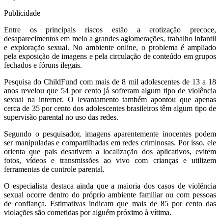
Publicidade
Entre os principais riscos estão a erotização precoce,
desaparecimentos em meio a grandes aglomerações, trabalho infantil
e exploração sexual. No ambiente online, o problema é ampliado
pela exposição de imagens e pela circulação de conteúdo em grupos
fechados e fóruns ilegais.
Pesquisa do ChildFund com mais de 8 mil adolescentes de 13 a 18
anos revelou que 54 por cento já sofreram algum tipo de violência
sexual na internet. O levantamento também apontou que apenas
cerca de 35 por cento dos adolescentes brasileiros têm algum tipo de
supervisão parental no uso das redes.
Segundo o pesquisador, imagens aparentemente inocentes podem
ser manipuladas e compartilhadas em redes criminosas. Por isso, ele
orienta que pais desativem a localização dos aplicativos, evitem
fotos, vídeos e transmissões ao vivo com crianças e utilizem
ferramentas de controle parental.
O especialista destaca ainda que a maioria dos casos de violência
sexual ocorre dentro do próprio ambiente familiar ou com pessoas
de confiança. Estimativas indicam que mais de 85 por cento das
violações são cometidas por alguém próximo à vítima.