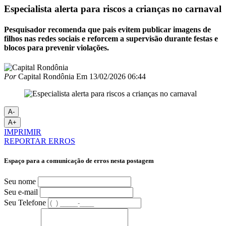
Especialista alerta para riscos a crianças no carnaval
Pesquisador recomenda que pais evitem publicar imagens de
filhos nas redes sociais e reforcem a supervisão durante festas e
blocos para prevenir violações.
Por
Capital Rondônia
Em
13/02/2026 06:44
A-
A+
IMPRIMIR
REPORTAR ERROS
Espaço para a comunicação de erros nesta postagem
Seu nome
Seu e-mail
Seu Telefone