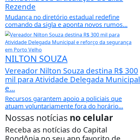
Rezende
Mudança no diretório estadual redefine
comando da sigla e aponta novos rumos...
NILTON SOUZA
Vereador Nilton Souza destina R$ 300
mil para Atividade Delegada Municipal
e...
Recursos garantem apoio a policiais que
atuam voluntariamente fora do horário...
Nossas notícias
no celular
Receba as notícias do Capital
Rondônia no seu app favorito de