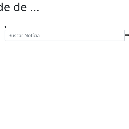
e de ...