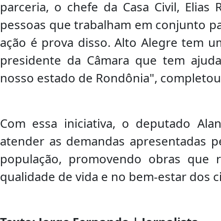
parceria, o chefe da Casa Civil, Elia
pessoas que trabalham em conjunto par
ação é prova disso. Alto Alegre tem u
presidente da Câmara que tem ajuda
nosso estado de Rondônia", completou
Com essa iniciativa, o deputado Al
atender as demandas apresentadas pe
população, promovendo obras que r
qualidade de vida e no bem-estar dos c