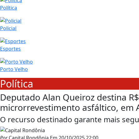
Política
Policial
Esportes
Porto Velho
Política
Deputado Alan Queiroz destina R$
microrrevestimento asfáltico, em A
O recurso destinado garante mais segu
Por
Capital Rondônia
Em
20/10/2025 22:00