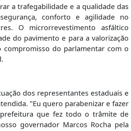
ar a trafegabilidade e a qualidade das
segurança, conforto e agilidade no
es. O microrrevestimento asfáltico
ade do pavimento e para a valorização
o o compromisso do parlamentar com o
.
tuação dos representantes estaduais e
tendida. "Eu quero parabenizar e fazer
prefeitura que fez todo o trâmite de
nosso governador Marcos Rocha pela