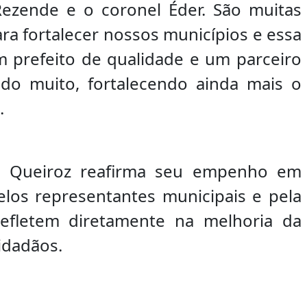
s Rezende e o coronel Éder. São muitas
a fortalecer nossos municípios e essa
m prefeito de qualidade e um parceiro
do muito, fortalecendo ainda mais o
.
an Queiroz reafirma seu empenho em
los representantes municipais e pela
efletem diretamente na melhoria da
idadãos.