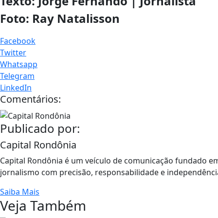
Texto: Jorge Fernando | Jornalista
Foto: Ray Natalisson
Facebook
Twitter
Whatsapp
Telegram
LinkedIn
Comentários:
Publicado por:
Capital Rondônia
Capital Rondônia é um veículo de comunicação fundado em
jornalismo com precisão, responsabilidade e independência
Saiba Mais
Veja Também