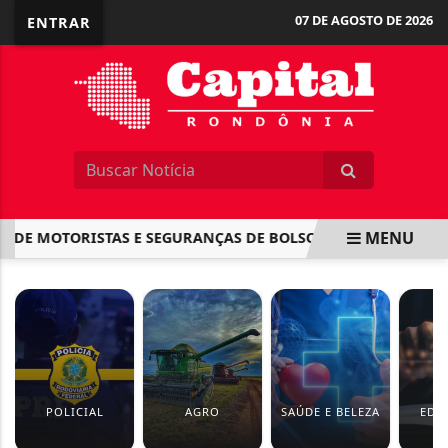
07 DE AGOSTO DE 2026
ENTRAR
MENU
DE MOTORISTAS E SEGURANÇAS DE BOLSONARO ENQUANTO EL
EM ALTA
POLICIAL
AGRO
SAÚDE E BELEZA
EDU
F