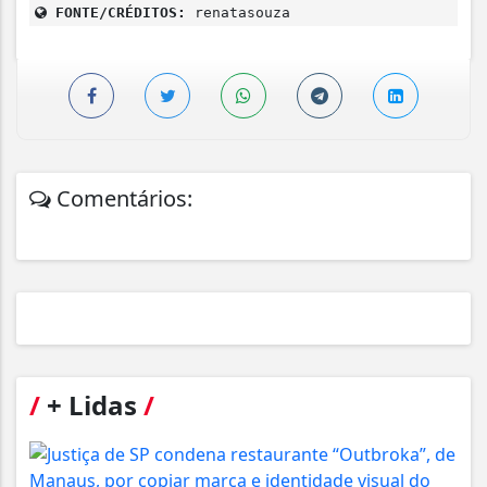
FONTE/CRÉDITOS:
renatasouza
Comentários:
/
+ Lidas
/