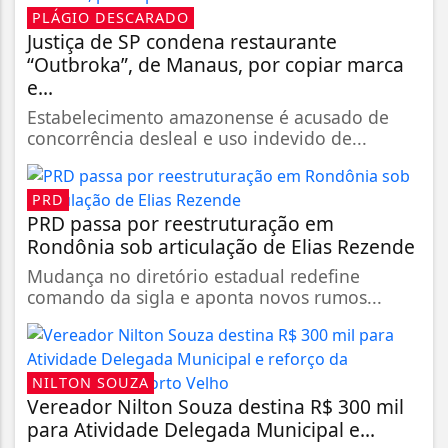
PLÁGIO DESCARADO
Justiça de SP condena restaurante
“Outbroka”, de Manaus, por copiar marca
e...
Estabelecimento amazonense é acusado de
concorrência desleal e uso indevido de...
PRD
PRD passa por reestruturação em
Rondônia sob articulação de Elias Rezende
Mudança no diretório estadual redefine
comando da sigla e aponta novos rumos...
NILTON SOUZA
Vereador Nilton Souza destina R$ 300 mil
para Atividade Delegada Municipal e...