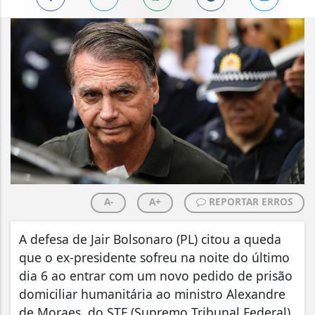
A-
A+
REPORTAR ERROS
A defesa de Jair Bolsonaro (PL) citou a queda
que o ex-presidente sofreu na noite do último
dia 6 ao entrar com um novo pedido de prisão
domiciliar humanitária ao ministro Alexandre
de Moraes, do STF (Supremo Tribunal Federal).