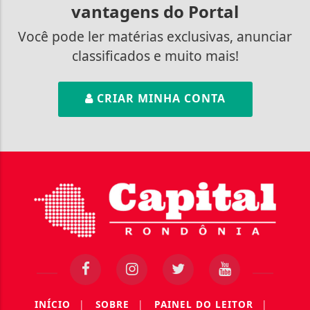
vantagens do Portal
Você pode ler matérias exclusivas, anunciar
classificados e muito mais!
CRIAR MINHA CONTA
INÍCIO
|
SOBRE
|
PAINEL DO LEITOR
|