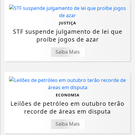
JUSTIÇA
STF suspende julgamento de lei que
proíbe jogos de azar
Saiba Mais
ECONOMIA
Leilões de petróleo em outubro terão
recorde de áreas em disputa
Saiba Mais