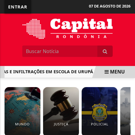
07 DE AGOSTO DE 2026
ENTRAR
MENU
S E INFILTRAÇÕES EM ESCOLA DE URUPÁ MOBILIZAM PEDIDO D
EM ALTA
MUNDO
JUSTIÇA
POLICIAL
PO