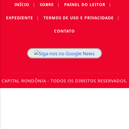
INÍCIO
|
SOBRE
|
PAINEL DO LEITOR
|
EXPEDIENTE
|
TERMOS DE USO E PRIVACIDADE
|
CONTATO
CAPITAL RONDÔNIA - TODOS OS DIREITOS RESERVADOS.