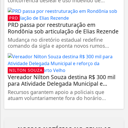
concorrência desleal e uso indevido de...
PRD
PRD passa por reestruturação em
Rondônia sob articulação de Elias Rezende
Mudança no diretório estadual redefine
comando da sigla e aponta novos rumos...
NILTON SOUZA
Vereador Nilton Souza destina R$ 300 mil
para Atividade Delegada Municipal e...
Recursos garantem apoio a policiais que
atuam voluntariamente fora do horário...