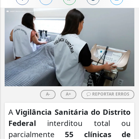
A-
A+
REPORTAR ERROS
A
Vigilância Sanitária do Distrito
Federal
interditou total ou
parcialmente
55 clínicas de