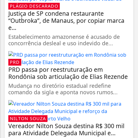
PLÁGIO DESCARADO
Justiça de SP condena restaurante
“Outbroka”, de Manaus, por copiar marca
e...
Estabelecimento amazonense é acusado de
concorrência desleal e uso indevido de...
PRD
PRD passa por reestruturação em
Rondônia sob articulação de Elias Rezende
Mudança no diretório estadual redefine
comando da sigla e aponta novos rumos...
NILTON SOUZA
Vereador Nilton Souza destina R$ 300 mil
para Atividade Delegada Municipal e...