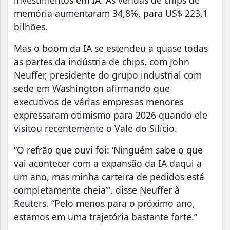
investimentos em IA. As vendas de chips de
memória aumentaram 34,8%, para US$ 223,1
bilhões.
Mas o boom da IA se estendeu a quase todas
as partes da indústria de chips, com John
Neuffer, presidente do grupo industrial com
sede em Washington afirmando que
executivos de várias empresas menores
expressaram otimismo para 2026 quando ele
visitou recentemente o Vale do Silício.
“O refrão que ouvi foi: ‘Ninguém sabe o que
vai acontecer com a expansão da IA daqui a
um ano, mas minha carteira de pedidos está
completamente cheia’”, disse Neuffer à
Reuters. “Pelo menos para o próximo ano,
estamos em uma trajetória bastante forte.”