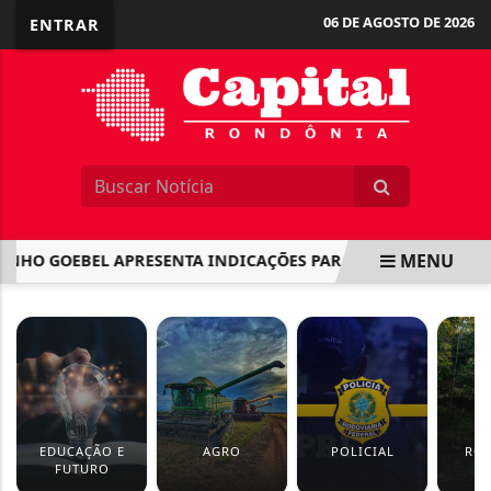
06 DE AGOSTO DE 2026
ENTRAR
MENU
O GOEBEL APRESENTA INDICAÇÕES PARA MELHORIAS NA ESCO
EM ALTA
EDUCAÇÃO E
AGRO
POLICIAL
RO
FUTURO