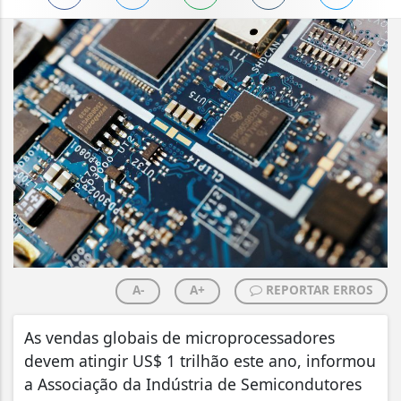
A-
A+
REPORTAR ERROS
As vendas globais de microprocessadores
devem atingir US$ 1 trilhão este ano, informou
a Associação da Indústria de Semicondutores