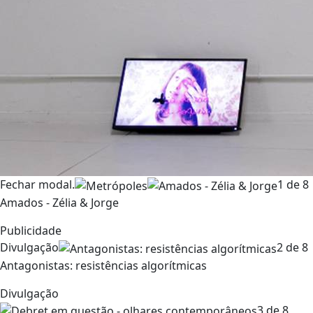
Fechar modal.
1 de 8
Amados - Zélia & Jorge
Publicidade
Divulgação
2 de 8
Antagonistas: resistências algorítmicas
Divulgação
3 de 8