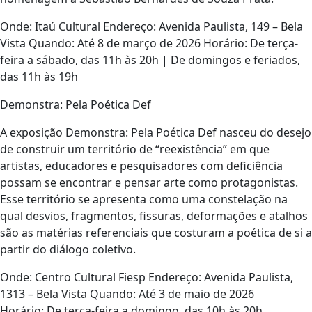
Onde: Itaú Cultural Endereço: Avenida Paulista, 149 – Bela
Vista Quando: Até 8 de março de 2026 Horário: De terça-
feira a sábado, das 11h às 20h | De domingos e feriados,
das 11h às 19h
Demonstra: Pela Poética Def
A exposição Demonstra: Pela Poética Def nasceu do desejo
de construir um território de “reexistência” em que
artistas, educadores e pesquisadores com deficiência
possam se encontrar e pensar arte como protagonistas.
Esse território se apresenta como uma constelação na
qual desvios, fragmentos, fissuras, deformações e atalhos
são as matérias referenciais que costuram a poética de si a
partir do diálogo coletivo.
Onde: Centro Cultural Fiesp Endereço: Avenida Paulista,
1313 – Bela Vista Quando: Até 3 de maio de 2026
Horário: De terça-feira a domingo, das 10h às 20h