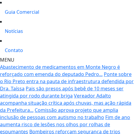
Guia Comercial
Notícias
Contato
MENU
Abastecimento de medicamentos em Monte Negro é
reforçado com emenda do deputado Pedro...
Ponte sobre
o Rio Preto entra na pauta de infraestrutura defendida por
Dra. Taíssa
Pais são presos após bebê de 10 meses ser
atingida por rodo durante briga
Vereador Adalto
acompanha situação crítica após chuvas, mas ação rápida
da Prefeitura...
Comissão aprova projeto que amplia
inclusão de pessoas com autismo no trabalho
Fim de ano
aumenta risco de lesões nos olhos por rolhas de
espumantes
Bombeiros reforçam segurança de trios