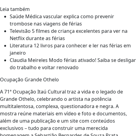
Leia também
Saúde Médica vascular explica como prevenir
trombose nas viagens de férias
Televisão 5 filmes de criança excelentes para ver na
Netflix durante as férias
Literatura 12 livros para conhecer e ler nas férias em
janeiro
Claudia Meireles Modo férias ativado! Saiba se desligar
do trabalho e voltar renovado
Ocupação Grande Othelo
A 71ª Ocupação Itaú Cultural traz a vida e o legado de
Grande Othelo, celebrando o artista na potência
multitalentosa, complexa, questionadora e negra. A
mostra reúne materiais em vídeo e foto e documentos,
além de uma publicação e um site com conteúdos
exclusivos – tudo para construir uma merecida
homenagem a Sebastião Bernardes de Souza Prata.