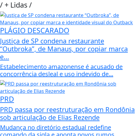
/
+ Lidas
/
PLÁGIO DESCARADO
Justiça de SP condena restaurante
“Outbroka”, de Manaus, por copiar marca
e...
Estabelecimento amazonense é acusado de
concorrência desleal e uso indevido de...
PRD
PRD passa por reestruturação em Rondônia
sob articulação de Elias Rezende
Mudança no diretório estadual redefine
comando da sigla e aponta novos rumos...