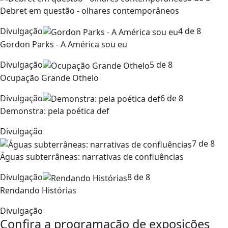
Debret em questão - olhares contemporâneos
Divulgação
4 de 8
Gordon Parks - A América sou eu
Divulgação
5 de 8
Ocupação Grande Othelo
Divulgação
6 de 8
Demonstra: pela poética def
Divulgação
7 de 8
Águas subterrâneas: narrativas de confluências
Divulgação
8 de 8
Rendando Histórias
Divulgação
Confira a programação de exposições