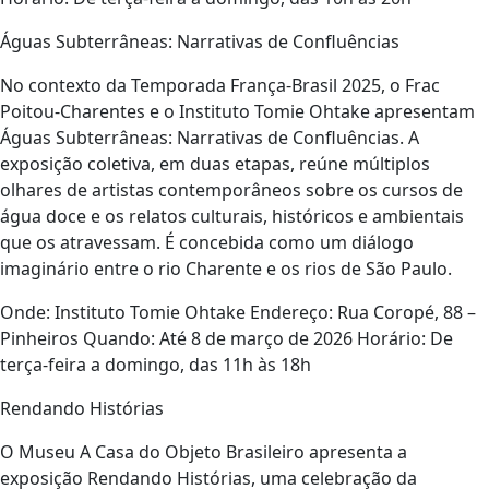
Águas Subterrâneas: Narrativas de Confluências
No contexto da Temporada França-Brasil 2025, o Frac
Poitou-Charentes e o Instituto Tomie Ohtake apresentam
Águas Subterrâneas: Narrativas de Confluências. A
exposição coletiva, em duas etapas, reúne múltiplos
olhares de artistas contemporâneos sobre os cursos de
água doce e os relatos culturais, históricos e ambientais
que os atravessam. É concebida como um diálogo
imaginário entre o rio Charente e os rios de São Paulo.
Onde: Instituto Tomie Ohtake Endereço: Rua Coropé, 88 –
Pinheiros Quando: Até 8 de março de 2026 Horário: De
terça-feira a domingo, das 11h às 18h
Rendando Histórias
O Museu A Casa do Objeto Brasileiro apresenta a
exposição Rendando Histórias, uma celebração da