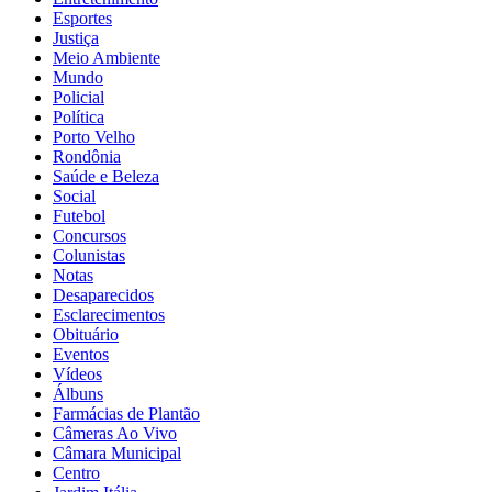
Esportes
Justiça
Meio Ambiente
Mundo
Policial
Política
Porto Velho
Rondônia
Saúde e Beleza
Social
Futebol
Concursos
Colunistas
Notas
Desaparecidos
Esclarecimentos
Obituário
Eventos
Vídeos
Álbuns
Farmácias de Plantão
Câmeras Ao Vivo
Câmara Municipal
Centro