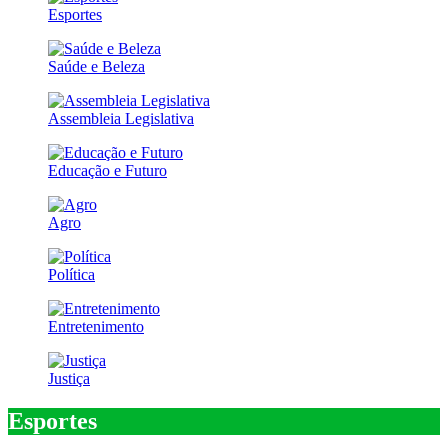
Esportes
Saúde e Beleza
Assembleia Legislativa
Educação e Futuro
Agro
Política
Entretenimento
Justiça
Esportes