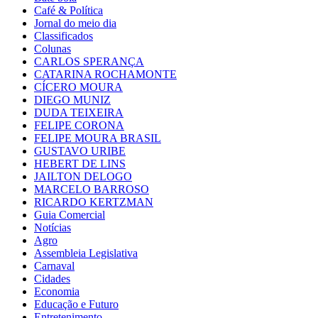
Café & Política
Jornal do meio dia
Classificados
Colunas
CARLOS SPERANÇA
CATARINA ROCHAMONTE
CÍCERO MOURA
DIEGO MUNIZ
DUDA TEIXEIRA
FELIPE CORONA
FELIPE MOURA BRASIL
GUSTAVO URIBE
HEBERT DE LINS
JAILTON DELOGO
MARCELO BARROSO
RICARDO KERTZMAN
Guia Comercial
Notícias
Agro
Assembleia Legislativa
Carnaval
Cidades
Economia
Educação e Futuro
Entretenimento