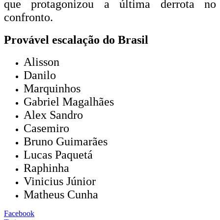
que protagonizou a última derrota no
confronto.
Provável escalação do Brasil
Alisson
Danilo
Marquinhos
Gabriel Magalhães
Alex Sandro
Casemiro
Bruno Guimarães
Lucas Paquetá
Raphinha
Vinicius Júnior
Matheus Cunha
Facebook