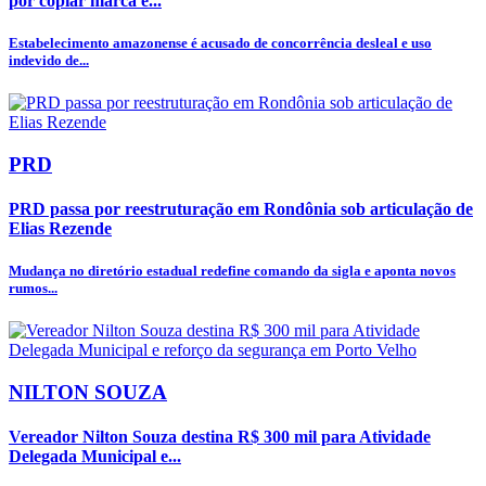
por copiar marca e...
Estabelecimento amazonense é acusado de concorrência desleal e uso
indevido de...
PRD
PRD passa por reestruturação em Rondônia sob articulação de
Elias Rezende
Mudança no diretório estadual redefine comando da sigla e aponta novos
rumos...
NILTON SOUZA
Vereador Nilton Souza destina R$ 300 mil para Atividade
Delegada Municipal e...