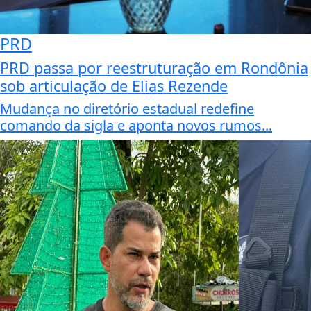
PRD
PRD passa por reestruturação em Rondônia
sob articulação de Elias Rezende
Mudança no diretório estadual redefine
comando da sigla e aponta novos rumos...