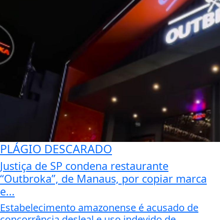
PLÁGIO DESCARADO
Justiça de SP condena restaurante
“Outbroka”, de Manaus, por copiar marca
e...
Estabelecimento amazonense é acusado de
concorrência desleal e uso indevido de...