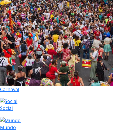
Carnaval
Social
Mundo