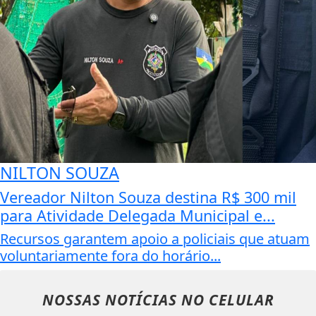
NILTON SOUZA
Vereador Nilton Souza destina R$ 300 mil
para Atividade Delegada Municipal e...
Recursos garantem apoio a policiais que atuam
voluntariamente fora do horário...
NOSSAS NOTÍCIAS
NO CELULAR