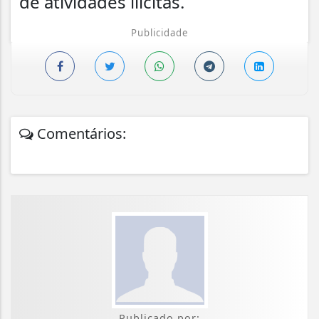
de atividades ilícitas.
Publicidade
Comentários:
Publicado por: