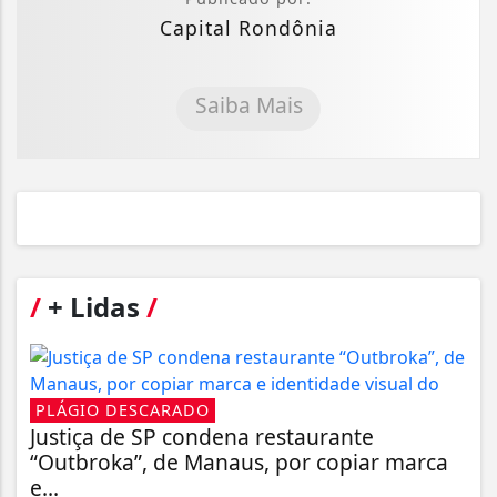
Capital Rondônia
Saiba Mais
/
+ Lidas
/
PLÁGIO DESCARADO
Justiça de SP condena restaurante
“Outbroka”, de Manaus, por copiar marca
e...