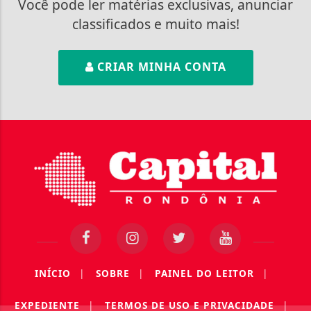
Você pode ler matérias exclusivas, anunciar
classificados e muito mais!
CRIAR MINHA CONTA
INÍCIO
|
SOBRE
|
PAINEL DO LEITOR
|
EXPEDIENTE
|
TERMOS DE USO E PRIVACIDADE
|