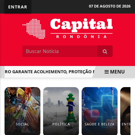
07 DE AGOSTO DE 2026
ENTRAR
MENU
O GARANTE ACOLHIMENTO, PROTEÇÃO E SEGURANÇA AOS FO
EM ALTA
SOCIAL
POLÍTICA
SAÚDE E BELEZA
ENTRE