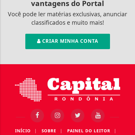
vantagens do Portal
Você pode ler matérias exclusivas, anunciar
classificados e muito mais!
CRIAR MINHA CONTA
INÍCIO
|
SOBRE
|
PAINEL DO LEITOR
|