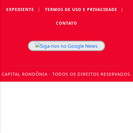
EXPEDIENTE
|
TERMOS DE USO E PRIVACIDADE
|
CONTATO
CAPITAL RONDÔNIA - TODOS OS DIREITOS RESERVADOS.