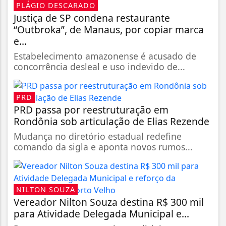
PLÁGIO DESCARADO
Justiça de SP condena restaurante
“Outbroka”, de Manaus, por copiar marca
e...
Estabelecimento amazonense é acusado de
concorrência desleal e uso indevido de...
PRD
PRD passa por reestruturação em
Rondônia sob articulação de Elias Rezende
Mudança no diretório estadual redefine
comando da sigla e aponta novos rumos...
NILTON SOUZA
Vereador Nilton Souza destina R$ 300 mil
para Atividade Delegada Municipal e...