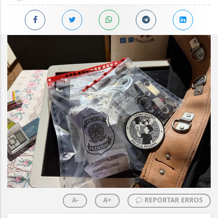
A-
A+
REPORTAR ERROS