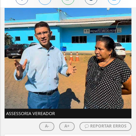
ASSESSORIA VEREADOR
A-
A+
REPORTAR ERROS