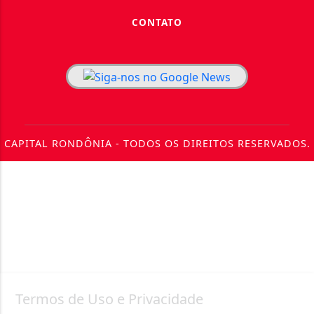
CONTATO
CAPITAL RONDÔNIA - TODOS OS DIREITOS RESERVADOS.
Termos de Uso e Privacidade