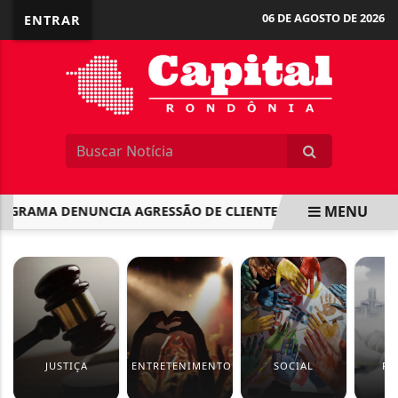
06 DE AGOSTO DE 2026
ENTRAR
MENU
RAMA DENUNCIA AGRESSÃO DE CLIENTE APÓS TAPA NAS NÁ
EM ALTA
JUSTIÇA
ENTRETENIMENTO
SOCIAL
PO