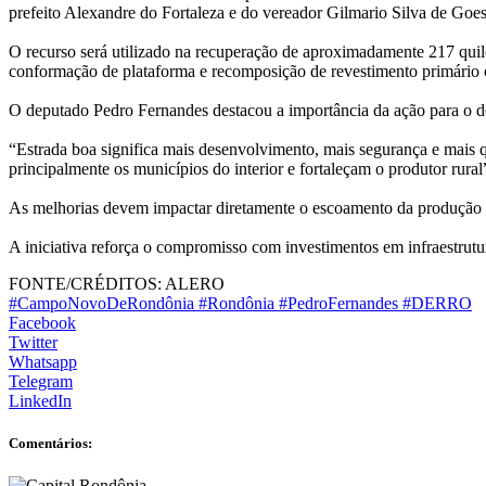
prefeito Alexandre do Fortaleza e do vereador Gilmario Silva de Go
O recurso será utilizado na recuperação de aproximadamente 217 quil
conformação de plataforma e recomposição de revestimento primário co
O deputado Pedro Fernandes destacou a importância da ação para o d
“Estrada boa significa mais desenvolvimento, mais segurança e mais 
principalmente os municípios do interior e fortaleçam o produtor rural
As melhorias devem impactar diretamente o escoamento da produção agr
A iniciativa reforça o compromisso com investimentos em infraestru
FONTE/CRÉDITOS:
ALERO
#CampoNovoDeRondônia #Rondônia #PedroFernandes #DERRO
Facebook
Twitter
Whatsapp
Telegram
LinkedIn
Comentários: