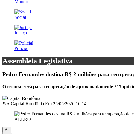
Mundo
Social
Justiça
Policial
Assembleia Legislativa
Pedro Fernandes destina R$ 2 milhões para recuper
O recurso será para recuperação de aproximadamente 217 quilôme
Por
Capital Rondônia
Em
25/05/2026 16:14
ALERO
A-