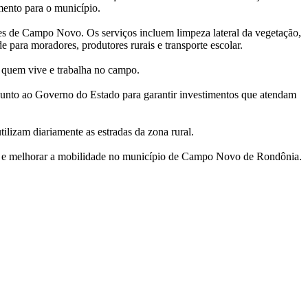
mento para o município.
ões de Campo Novo. Os serviços incluem limpeza lateral da vegetação,
 para moradores, produtores rurais e transporte escolar.
 quem vive e trabalha no campo.
junto ao Governo do Estado para garantir investimentos que atendam
ilizam diariamente as estradas da zona rural.
mia e melhorar a mobilidade no município de Campo Novo de Rondônia.