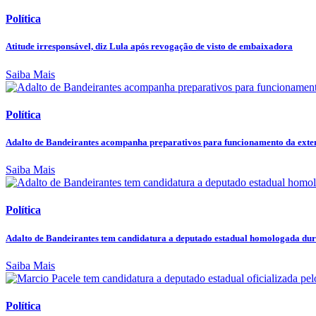
Política
Atitude irresponsável, diz Lula após revogação de visto de embaixadora
Saiba Mais
Política
Adalto de Bandeirantes acompanha preparativos para funcionamento da exten
Saiba Mais
Política
Adalto de Bandeirantes tem candidatura a deputado estadual homologada dura
Saiba Mais
Política