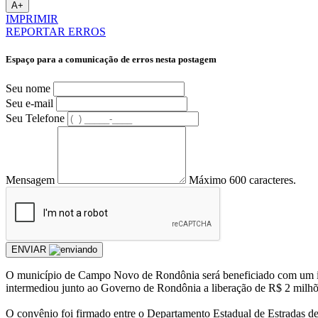
A+
IMPRIMIR
REPORTAR ERROS
Espaço para a comunicação de erros nesta postagem
Seu nome
Seu e-mail
Seu Telefone
Mensagem
Máximo 600 caracteres.
ENVIAR
O município de Campo Novo de Rondônia será beneficiado com um imp
intermediou junto ao Governo de Rondônia a liberação de R$ 2 milhões
O convênio foi firmado entre o Departamento Estadual de Estradas