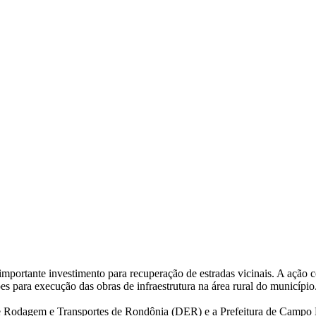
ortante investimento para recuperação de estradas vicinais. A ação 
 para execução das obras de infraestrutura na área rural do município
 de Rodagem e Transportes de Rondônia (DER) e a Prefeitura de Camp