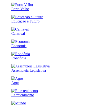
Porto Velho
Educação e Futuro
Carnaval
Economia
Rondônia
Assembleia Legislativa
Agro
Entretenimento