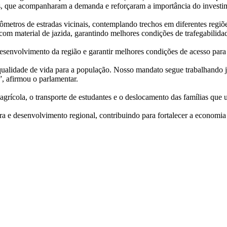
es, que acompanharam a demanda e reforçaram a importância do investi
ômetros de estradas vicinais, contemplando trechos em diferentes regi
m material de jazida, garantindo melhores condições de trafegabilidade
esenvolvimento da região e garantir melhores condições de acesso para
qualidade de vida para a população. Nosso mandato segue trabalhando 
”, afirmou o parlamentar.
ícola, o transporte de estudantes e o deslocamento das famílias que ut
tura e desenvolvimento regional, contribuindo para fortalecer a econo