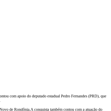
contou com apoio do deputado estadual Pedro Fernandes (PRD), que
.
o Novo de Rondônia.A conquista também contou com a atuação do