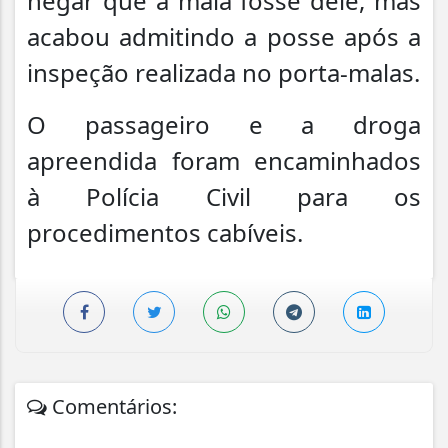
negar que a mala fosse dele, mas
acabou admitindo a posse após a
inspeção realizada no porta-malas.
O passageiro e a droga
apreendida foram encaminhados
à Polícia Civil para os
procedimentos cabíveis.
Comentários: