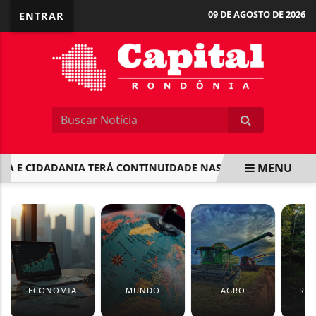
09 DE AGOSTO DE 2026
ENTRAR
MENU
A E CIDADANIA TERÁ CONTINUIDADE NAS ESCOLAS MUNICIPA
EM ALTA
ECONOMIA
MUNDO
AGRO
RO