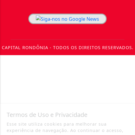
CAPITAL RONDÔNIA - TODOS OS DIREITOS RESERVADOS.
Termos de Uso e Privacidade
Esse site utiliza cookies para melhorar sua
experiência de navegação. Ao continuar o acesso,