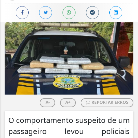
A-
A+
REPORTAR ERROS
O comportamento suspeito de um
passageiro levou policiais