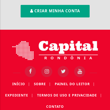
CRIAR MINHA CONTA
INÍCIO
|
SOBRE
|
PAINEL DO LEITOR
|
EXPEDIENTE
|
TERMOS DE USO E PRIVACIDADE
|
CONTATO