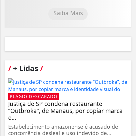
Saiba Mais
/
+ Lidas
/
PLÁGIO DESCARADO
Justiça de SP condena restaurante
“Outbroka”, de Manaus, por copiar marca
e...
Estabelecimento amazonense é acusado de
concorrência desleal e uso indevido de...