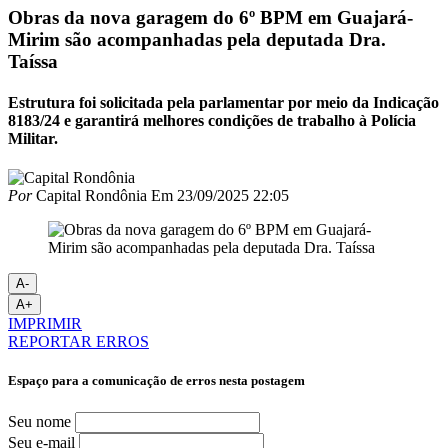
Obras da nova garagem do 6º BPM em Guajará-
Mirim são acompanhadas pela deputada Dra.
Taíssa
Estrutura foi solicitada pela parlamentar por meio da Indicação
8183/24 e garantirá melhores condições de trabalho à Polícia
Militar.
Por
Capital Rondônia
Em
23/09/2025 22:05
A-
A+
IMPRIMIR
REPORTAR ERROS
Espaço para a comunicação de erros nesta postagem
Seu nome
Seu e-mail