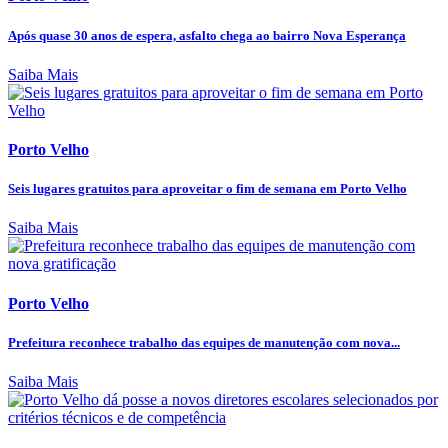
Após quase 30 anos de espera, asfalto chega ao bairro Nova Esperança
Saiba Mais
Porto Velho
Seis lugares gratuitos para aproveitar o fim de semana em Porto Velho
Saiba Mais
Porto Velho
Prefeitura reconhece trabalho das equipes de manutenção com nova...
Saiba Mais