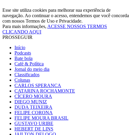
Esse site utiliza cookies para melhorar sua experiência de
navegação. Ao continuar o acesso, entendemos que você concorda
com nossos Termos de Uso e Privacidade.
Para mais informações,
ACESSE NOSSOS TERMOS
CLICANDO AQUI
PROSSEGUIR
Início
Podcasts
Bate bola
Café & Política
Jornal do meio dia
Classificados
Colunas
CARLOS SPERANÇA
CATARINA ROCHAMONTE
CÍCERO MOURA
DIEGO MUNIZ
DUDA TEIXEIRA
FELIPE CORONA
FELIPE MOURA BRASIL
GUSTAVO URIBE
HEBERT DE LINS
JAILTON DELOGO