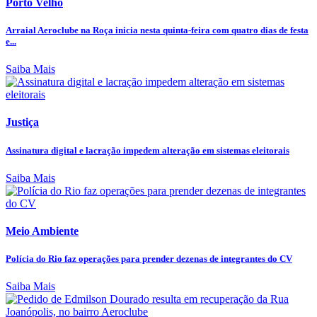
Porto Velho
Arraial Aeroclube na Roça inicia nesta quinta-feira com quatro dias de festa
e...
Saiba Mais
Justiça
Assinatura digital e lacração impedem alteração em sistemas eleitorais
Saiba Mais
Meio Ambiente
Polícia do Rio faz operações para prender dezenas de integrantes do CV
Saiba Mais