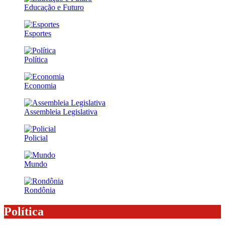
Educação e Futuro
Esportes
Política
Economia
Assembleia Legislativa
Policial
Mundo
Rondônia
Política