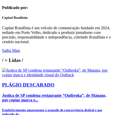
Publicado por:
Capital Rondônia
Capital Rondônia é um veículo de comunicação fundado em 2024,
sediado em Porto Velho, dedicado a produzir jornalismo com
precisão, responsabilidade e independência, cobrindo Rondônia e o
cenário nacional.
Saiba Mais
/
+ Lidas
/
PLÁGIO DESCARADO
Justiça de SP condena restaurante “Outbroka”, de Manaus,
por copiar marca e...
Estabelecimento amazonense é acusado de concorrência desleal e uso
indevido de...