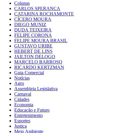
Colunas
CARLOS SPERANÇA
CATARINA ROCHAMONTE
CÍCERO MOURA
DIEGO MUNIZ
DUDA TEIXEIRA
FELIPE CORONA
FELIPE MOURA BRASIL
GUSTAVO URIBE
HEBERT DE LINS
JAILTON DELOGO
MARCELO BARROSO
RICARDO KERTZMAN
Guia Comercial
Notícias
Agro
Assembleia Legislativa
Carnaval
Cidades
Economia
Educação e Futuro
Entretenimento
Esportes
Justiça
Meio Ambiente