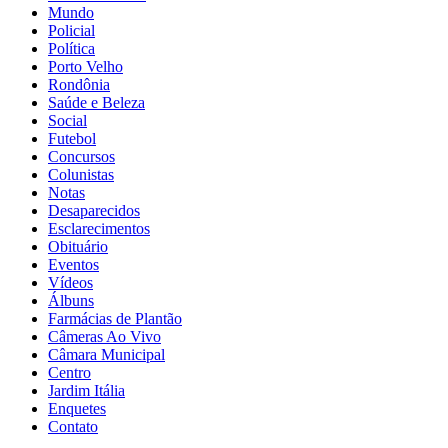
Mundo
Policial
Política
Porto Velho
Rondônia
Saúde e Beleza
Social
Futebol
Concursos
Colunistas
Notas
Desaparecidos
Esclarecimentos
Obituário
Eventos
Vídeos
Álbuns
Farmácias de Plantão
Câmeras Ao Vivo
Câmara Municipal
Centro
Jardim Itália
Enquetes
Contato