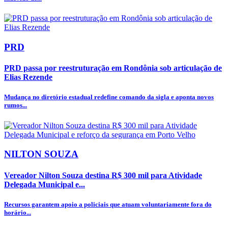
PRD
PRD passa por reestruturação em Rondônia sob articulação de
Elias Rezende
Mudança no diretório estadual redefine comando da sigla e aponta novos
rumos...
NILTON SOUZA
Vereador Nilton Souza destina R$ 300 mil para Atividade
Delegada Municipal e...
Recursos garantem apoio a policiais que atuam voluntariamente fora do
horário...