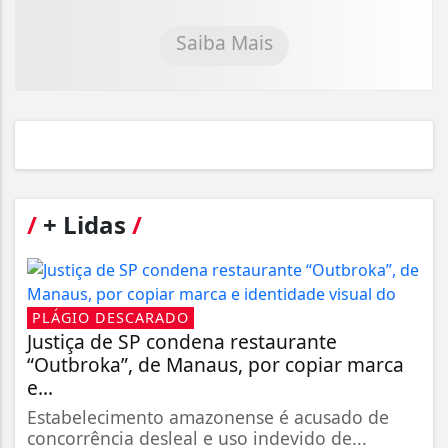
Saiba Mais
/
+ Lidas
/
PLÁGIO DESCARADO
Justiça de SP condena restaurante
“Outbroka”, de Manaus, por copiar marca
e...
Estabelecimento amazonense é acusado de
concorrência desleal e uso indevido de...