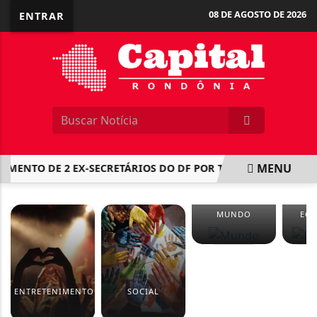
08 DE AGOSTO DE 2026
ENTRAR
MENU
MENTO DE 2 EX-SECRETÁRIOS DO DF POR TENTATIVA DE GOLPE
EM ALTA
MUNDO
EC
ENTRETENIMENTO
SOCIAL