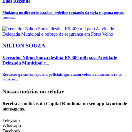
Elias Rezende
Mudança no diretório estadual redefine comando da sigla e aponta novos
rumos...
NILTON SOUZA
Vereador Nilton Souza destina R$ 300 mil para Atividade
Delegada Municipal e...
Recursos garantem apoio a policiais que atuam voluntariamente fora do
horário...
Nossas notícias
no celular
Receba as notícias do Capital Rondônia no seu app favorito de
mensagens.
Telegram
Whatsapp
Facebook