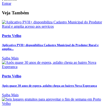
Entrar
Veja Também
Porto Velho
Aplicativo PVH+ disponibiliza Cadastro Municipal do Produtor Rural e
amplia...
Saiba Mais
Porto Velho
Após quase 30 anos de espera, asfalto chega ao bairro Nova Esperança
Saiba Mais