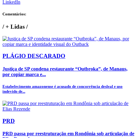
LinkedIn
Comentários:
/
+ Lidas
/
PLÁGIO DESCARADO
Justiça de SP condena restaurante “Outbroka”, de Manaus,
por copiar marca e...
Estabelecimento amazonense é acusado de concorrência desleal e uso
indevido de...
PRD
PRD passa por reestruturação em Rondônia sob articulação de