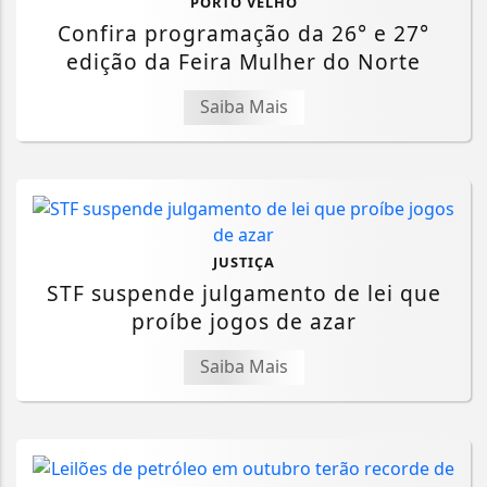
PORTO VELHO
Confira programação da 26° e 27°
edição da Feira Mulher do Norte
Saiba Mais
JUSTIÇA
STF suspende julgamento de lei que
proíbe jogos de azar
Saiba Mais