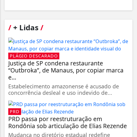
/
+ Lidas
/
PLÁGIO DESCARADO
Justiça de SP condena restaurante
“Outbroka”, de Manaus, por copiar marca
e...
Estabelecimento amazonense é acusado de
concorrência desleal e uso indevido de...
PRD
PRD passa por reestruturação em
Rondônia sob articulação de Elias Rezende
Mudança no diretório estadual redefine