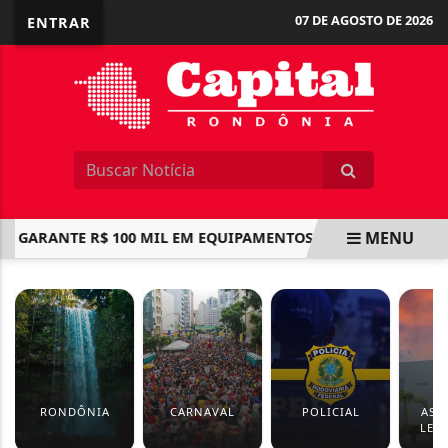
07 DE AGOSTO DE 2026
ENTRAR
MENU
 GARANTE R$ 100 MIL EM EQUIPAMENTOS PARA FORTALECER A
EM ALTA
RONDÔNIA
CARNAVAL
POLICIAL
ASS
LEGI