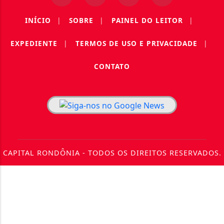
INÍCIO
|
SOBRE
|
PAINEL DO LEITOR
|
EXPEDIENTE
|
TERMOS DE USO E PRIVACIDADE
|
CONTATO
CAPITAL RONDÔNIA - TODOS OS DIREITOS RESERVADOS.