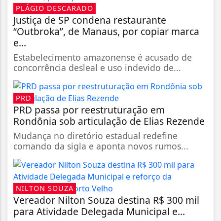
PLÁGIO DESCARADO
Justiça de SP condena restaurante
“Outbroka”, de Manaus, por copiar marca
e...
Estabelecimento amazonense é acusado de
concorrência desleal e uso indevido de...
PRD
PRD passa por reestruturação em
Rondônia sob articulação de Elias Rezende
Mudança no diretório estadual redefine
comando da sigla e aponta novos rumos...
NILTON SOUZA
Vereador Nilton Souza destina R$ 300 mil
para Atividade Delegada Municipal e...