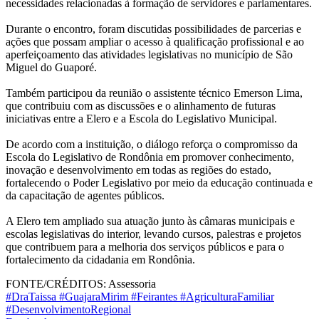
necessidades relacionadas à formação de servidores e parlamentares.
Durante o encontro, foram discutidas possibilidades de parcerias e
ações que possam ampliar o acesso à qualificação profissional e ao
aperfeiçoamento das atividades legislativas no município de São
Miguel do Guaporé.
Também participou da reunião o assistente técnico Emerson Lima,
que contribuiu com as discussões e o alinhamento de futuras
iniciativas entre a Elero e a Escola do Legislativo Municipal.
De acordo com a instituição, o diálogo reforça o compromisso da
Escola do Legislativo de Rondônia em promover conhecimento,
inovação e desenvolvimento em todas as regiões do estado,
fortalecendo o Poder Legislativo por meio da educação continuada e
da capacitação de agentes públicos.
A Elero tem ampliado sua atuação junto às câmaras municipais e
escolas legislativas do interior, levando cursos, palestras e projetos
que contribuem para a melhoria dos serviços públicos e para o
fortalecimento da cidadania em Rondônia.
FONTE/CRÉDITOS:
Assessoria
#DraTaissa #GuajaraMirim #Feirantes #AgriculturaFamiliar
#DesenvolvimentoRegional