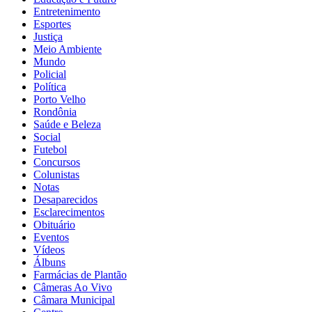
Entretenimento
Esportes
Justiça
Meio Ambiente
Mundo
Policial
Política
Porto Velho
Rondônia
Saúde e Beleza
Social
Futebol
Concursos
Colunistas
Notas
Desaparecidos
Esclarecimentos
Obituário
Eventos
Vídeos
Álbuns
Farmácias de Plantão
Câmeras Ao Vivo
Câmara Municipal