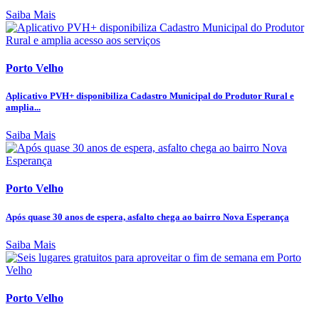
Saiba Mais
Porto Velho
Aplicativo PVH+ disponibiliza Cadastro Municipal do Produtor Rural e
amplia...
Saiba Mais
Porto Velho
Após quase 30 anos de espera, asfalto chega ao bairro Nova Esperança
Saiba Mais
Porto Velho