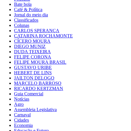
Bate bola
Café & Política
Jornal do meio dia
Classificados
Colunas
CARLOS SPERANÇA
CATARINA ROCHAMONTE
CÍCERO MOURA
DIEGO MUNIZ
DUDA TEIXEIRA
FELIPE CORONA
FELIPE MOURA BRASIL
GUSTAVO URIBE
HEBERT DE LINS
JAILTON DELOGO
MARCELO BARROSO
RICARDO KERTZMAN
Guia Comercial
Notícias
Agro
Assembleia Legislativa
Carnaval
Cidades
Economia
Educação e Futuro