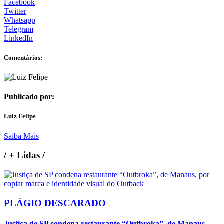
Facebook
Twitter
Whatsapp
Telegram
LinkedIn
Comentários:
Publicado por:
Luiz Felipe
Saiba Mais
/
+ Lidas
/
PLÁGIO DESCARADO
Justiça de SP condena restaurante “Outbroka”, de Manaus,