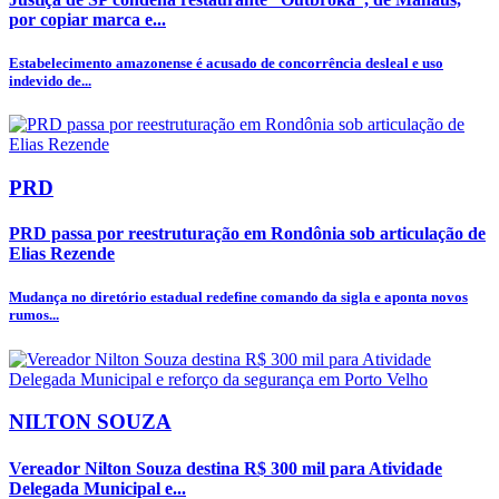
por copiar marca e...
Estabelecimento amazonense é acusado de concorrência desleal e uso
indevido de...
PRD
PRD passa por reestruturação em Rondônia sob articulação de
Elias Rezende
Mudança no diretório estadual redefine comando da sigla e aponta novos
rumos...
NILTON SOUZA
Vereador Nilton Souza destina R$ 300 mil para Atividade
Delegada Municipal e...