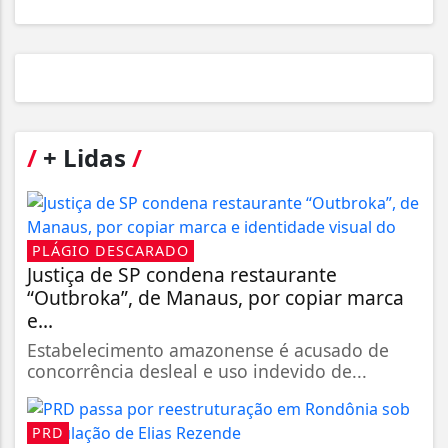
/
+ Lidas
/
PLÁGIO DESCARADO
Justiça de SP condena restaurante
“Outbroka”, de Manaus, por copiar marca
e...
Estabelecimento amazonense é acusado de
concorrência desleal e uso indevido de...
PRD