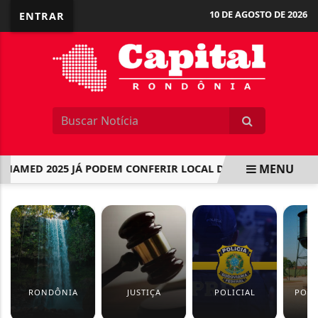
10 DE AGOSTO DE 2026
ENTRAR
MENU
AMED 2025 JÁ PODEM CONFERIR LOCAL DE PROVA
MILITA
EM ALTA
RONDÔNIA
JUSTIÇA
POLICIAL
PORT