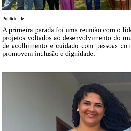
Publicidade
A primeira parada foi uma reunião com o líde
projetos voltados ao desenvolvimento do mun
de acolhimento e cuidado com pessoas com d
promovem inclusão e dignidade.