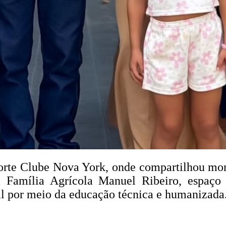
porte Clube Nova York, onde compartilhou mo
la Família Agrícola Manuel Ribeiro, espaç
al por meio da educação técnica e humanizada