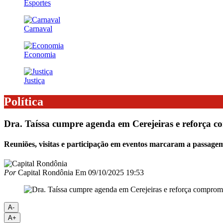
Esportes
Carnaval
Economia
Justiça
Política
Dra. Taíssa cumpre agenda em Cerejeiras e reforça c
Reuniões, visitas e participação em eventos marcaram a passagem
Por
Capital Rondônia
Em
09/10/2025 19:53
A-
A+