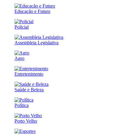
Educação e Futuro
Policial
Assembleia Legislativa
Agro
Entretenimento
Saúde e Beleza
Política
Porto Velho