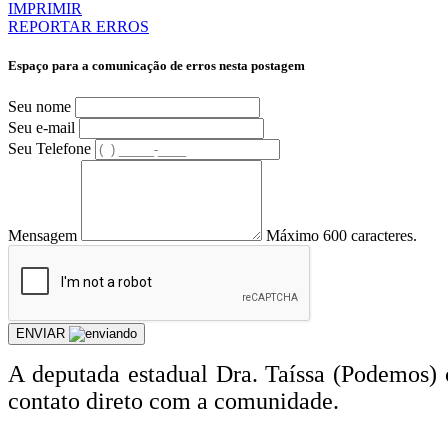
IMPRIMIR
REPORTAR ERROS
Espaço para a comunicação de erros nesta postagem
Seu nome
Seu e-mail
Seu Telefone
Mensagem
Máximo 600 caracteres.
ENVIAR
A deputada estadual Dra. Taíssa (Podemos)
contato direto com a comunidade.