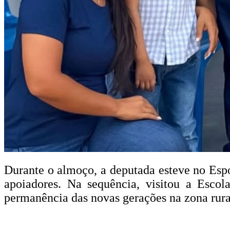
Durante o almoço, a deputada esteve no Es
apoiadores. Na sequência, visitou a Esco
permanência das novas gerações na zona rur