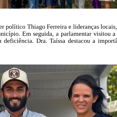
r político Thiago Ferreira e lideranças locais
icípio. Em seguida, a parlamentar visitou a
eficiência. Dra. Taíssa destacou a importân