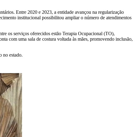
untários. Entre 2020 e 2023, a entidade avançou na regularização
ecimento institucional possibilitou ampliar o número de atendimentos
ntre os serviços oferecidos estão Terapia Ocupacional (TO),
m conta com uma sala de costura voltada às mães, promovendo inclusão,
o no estado.