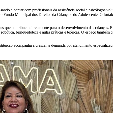
sando a contar com profissionais da assistência social e psicólogos vol
r o Fundo Municipal dos Direitos da Criança e do Adolescente. O fortal
icas que contribuem diretamente para o desenvolvimento das crianças. E
ção, robótica, brinquedoteca e aulas práticas e teóricas. O espaço també
nstituição acompanha a crescente demanda por atendimento especializad