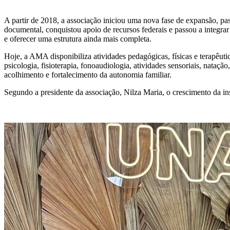
A partir de 2018, a associação iniciou uma nova fase de expansão, pas
documental, conquistou apoio de recursos federais e passou a integra
e oferecer uma estrutura ainda mais completa.
Hoje, a AMA disponibiliza atividades pedagógicas, físicas e terapêut
psicologia, fisioterapia, fonoaudiologia, atividades sensoriais, nata
acolhimento e fortalecimento da autonomia familiar.
Segundo a presidente da associação, Nilza Maria, o crescimento da i