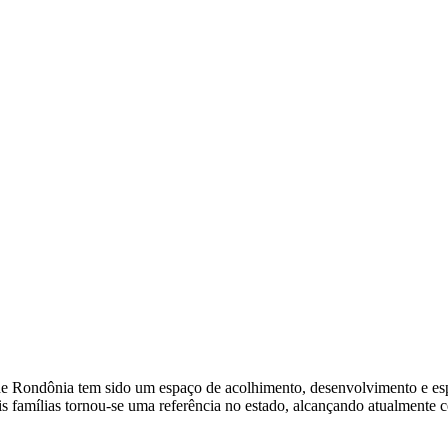
de Rondônia tem sido um espaço de acolhimento, desenvolvimento e esp
mílias tornou-se uma referência no estado, alcançando atualmente cer