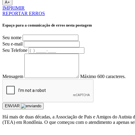
A+
IMPRIMIR
REPORTAR ERROS
Espaço para a comunicação de erros nesta postagem
Seu nome
Seu e-mail
Seu Telefone
Mensagem
Máximo 600 caracteres.
ENVIAR
Há mais de duas décadas, a Associação de Pais e Amigos do Autista 
(TEA) em Rondônia. O que começou com o atendimento a apenas seis fa