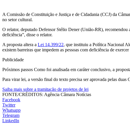
A Comissão de Constituição e Justiça e de Cidadania (CCJ) da Câmara
no setor cultural.
O relator, deputado Defensor Stélio Dener (União-RR), recomendou a
deficiência”, disse o relator.
A proposta altera a
Lei 14.399/22
, que instituiu a Política Nacional 
existem barreiras que impedem as pessoas com deficiência de exercer p
Publicidade
Próximos passos Como foi analisada em caráter conclusivo, a proposta
Para virar lei, a versão final do texto precisa ser aprovada pelas duas 
Saiba mais sobre a tramitação de projetos de lei
FONTE/CRÉDITOS:
Agência Câmara Notícias
Facebook
Twitter
Whatsapp
Telegram
LinkedIn