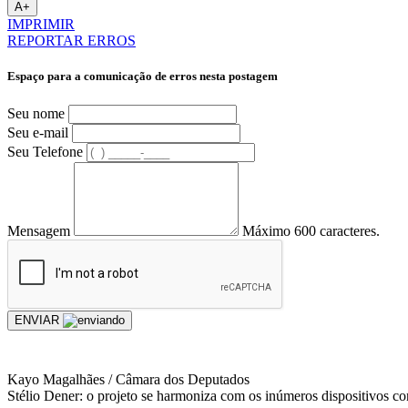
A+
IMPRIMIR
REPORTAR ERROS
Espaço para a comunicação de erros nesta postagem
Seu nome
Seu e-mail
Seu Telefone
Mensagem
Máximo 600 caracteres.
ENVIAR
Kayo Magalhães / Câmara dos Deputados
Stélio Dener: o projeto se harmoniza com os inúmeros dispositivos con