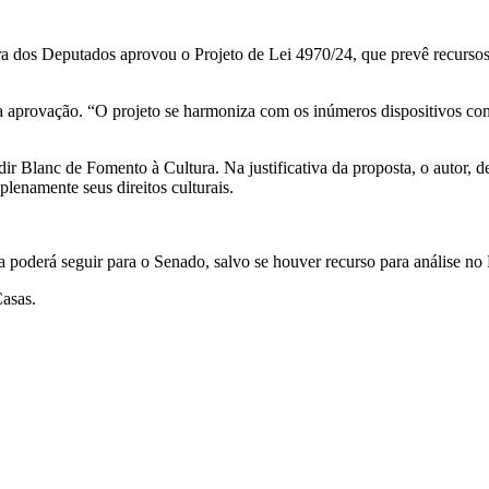
 dos Deputados aprovou o Projeto de Lei 4970/24, que prevê recursos p
 aprovação. “O projeto se harmoniza com os inúmeros dispositivos con
Aldir Blanc de Fomento à Cultura. Na justificativa da proposta, o autor
lenamente seus direitos culturais.
 poderá seguir para o Senado, salvo se houver recurso para análise no
Casas.