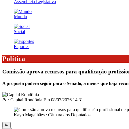
Assembleia Legislativa
Mundo
Social
Esportes
Política
Comissão aprova recursos para qualificação profission
A proposta poderá seguir para o Senado, a menos que haja recu
Por
Capital Rondônia
Em
08/07/2026 14:31
Kayo Magalhães / Câmara dos Deputados
A-