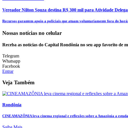
Vereador Nilton Souza destina R$ 300 mil para Atividade Delega
Recursos garantem apoio a policiais que atuam voluntariamente fora do horár
Nossas notícias
no celular
Receba as notícias do Capital Rondônia no seu app favorito de 
Telegram
Whatsapp
Facebook
Entrar
Veja Também
Rondônia
CINEAMAZÔNIA leva cinema regional e reflexões sobre a Amazônia a estudan
Saiba Mais