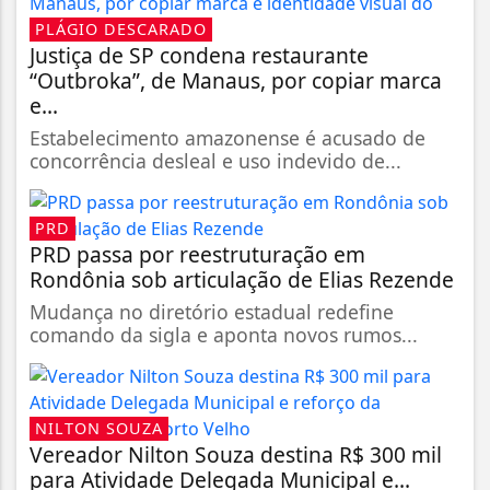
PLÁGIO DESCARADO
Justiça de SP condena restaurante
“Outbroka”, de Manaus, por copiar marca
e...
Estabelecimento amazonense é acusado de
concorrência desleal e uso indevido de...
PRD
PRD passa por reestruturação em
Rondônia sob articulação de Elias Rezende
Mudança no diretório estadual redefine
comando da sigla e aponta novos rumos...
NILTON SOUZA
Vereador Nilton Souza destina R$ 300 mil
para Atividade Delegada Municipal e...