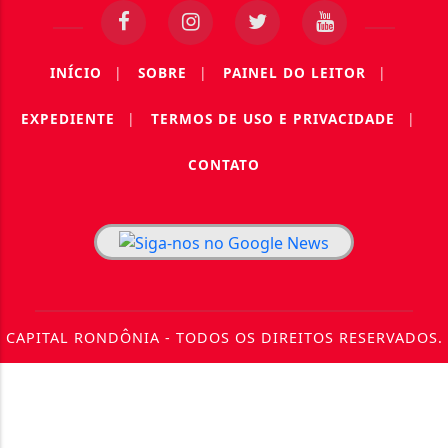
INÍCIO
|
SOBRE
|
PAINEL DO LEITOR
|
EXPEDIENTE
|
TERMOS DE USO E PRIVACIDADE
|
CONTATO
CAPITAL RONDÔNIA - TODOS OS DIREITOS RESERVADOS.