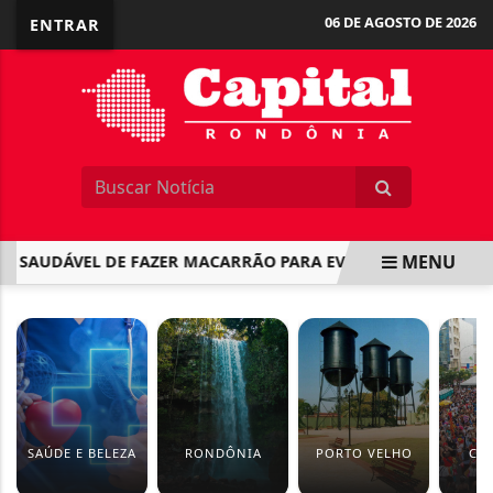
06 DE AGOSTO DE 2026
ENTRAR
MENU
SAUDÁVEL DE FAZER MACARRÃO PARA EVITAR PICOS DE GLICO
EM ALTA
SAÚDE E BELEZA
RONDÔNIA
PORTO VELHO
CA