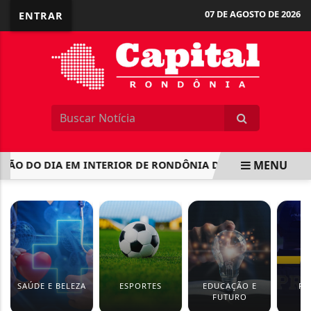
07 DE AGOSTO DE 2026
ENTRAR
MENU
 DO DIA EM INTERIOR DE RONDÔNIA DEIXA MOTOCICLISTA 
EM ALTA
SAÚDE E BELEZA
ESPORTES
EDUCAÇÃO E
PO
FUTURO