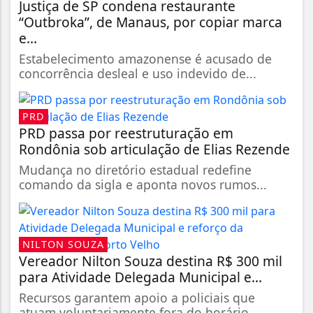
Justiça de SP condena restaurante
“Outbroka”, de Manaus, por copiar marca
e...
Estabelecimento amazonense é acusado de
concorrência desleal e uso indevido de...
PRD
PRD passa por reestruturação em
Rondônia sob articulação de Elias Rezende
Mudança no diretório estadual redefine
comando da sigla e aponta novos rumos...
NILTON SOUZA
Vereador Nilton Souza destina R$ 300 mil
para Atividade Delegada Municipal e...
Recursos garantem apoio a policiais que
atuam voluntariamente fora do horário...