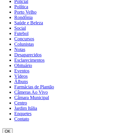
Policial
Política
Porto Velho
Rondônia
Saúde e Beleza
Social
Futebol
Concursos
Colunistas
Notas
Desaparecidos
Esclarecimentos
Obituário
Eventos
Vídeos
Álbuns
Farmácias de Plantão
Câmeras Ao Vivo
Câmara Municipal
Centro
Jardim Itália
Enquetes
Contato
OK