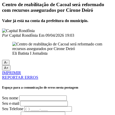
Centro de reabilitação de Cacoal será reformado
com recursos assegurados por Cirone Deiró
Valor já está na conta da prefeitura do município.
Por
Capital Rondônia
Em
09/04/2026 19:03
Eli Batista I Jornalista
A-
A+
IMPRIMIR
REPORTAR ERROS
Espaço para a comunicação de erros nesta postagem
Seu nome
Seu e-mail
Seu Telefone