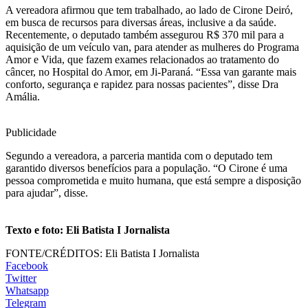
A vereadora afirmou que tem trabalhado, ao lado de Cirone Deiró,
em busca de recursos para diversas áreas, inclusive a da saúde.
Recentemente, o deputado também assegurou R$ 370 mil para a
aquisição de um veículo van, para atender as mulheres do Programa
Amor e Vida, que fazem exames relacionados ao tratamento do
câncer, no Hospital do Amor, em Ji-Paraná. “Essa van garante mais
conforto, segurança e rapidez para nossas pacientes”, disse Dra
Amália.
Publicidade
Segundo a vereadora, a parceria mantida com o deputado tem
garantido diversos benefícios para a população. “O Cirone é uma
pessoa comprometida e muito humana, que está sempre a disposição
para ajudar”, disse.
Texto e foto: Eli Batista I Jornalista
FONTE/CRÉDITOS:
Eli Batista I Jornalista
Facebook
Twitter
Whatsapp
Telegram