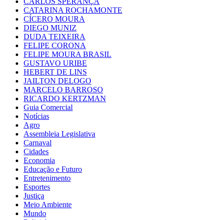
CARLOS SPERANÇA
CATARINA ROCHAMONTE
CÍCERO MOURA
DIEGO MUNIZ
DUDA TEIXEIRA
FELIPE CORONA
FELIPE MOURA BRASIL
GUSTAVO URIBE
HEBERT DE LINS
JAILTON DELOGO
MARCELO BARROSO
RICARDO KERTZMAN
Guia Comercial
Notícias
Agro
Assembleia Legislativa
Carnaval
Cidades
Economia
Educação e Futuro
Entretenimento
Esportes
Justiça
Meio Ambiente
Mundo