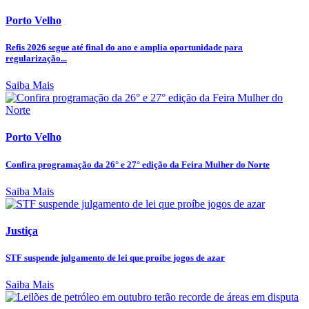
Porto Velho
Refis 2026 segue até final do ano e amplia oportunidade para
regularização...
Saiba Mais
Porto Velho
Confira programação da 26° e 27° edição da Feira Mulher do Norte
Saiba Mais
Justiça
STF suspende julgamento de lei que proíbe jogos de azar
Saiba Mais