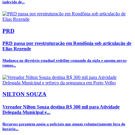
indevido de...
PRD
PRD passa por reestruturação em Rondônia sob articulação de
Elias Rezende
Mudança no diretório estadual redefine comando da sigla e aponta novos
rumos...
NILTON SOUZA
Vereador Nilton Souza destina R$ 300 mil para Atividade
Delegada Municipal e...
Recursos garantem apoio a policiais que atuam voluntariamente fora do
horário...