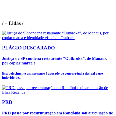
/
+ Lidas
/
PLÁGIO DESCARADO
Justiça de SP condena restaurante “Outbroka”, de Manaus,
por copiar marca e...
Estabelecimento amazonense é acusado de concorrência desleal e uso
indevido de...
PRD
PRD passa por reestruturação em Rondônia sob articulação de