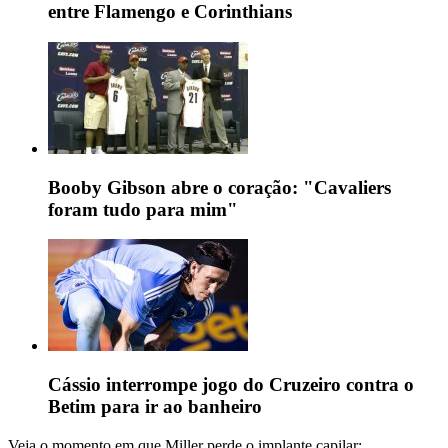
entre Flamengo e Corinthians
Booby Gibson abre o coração: "Cavaliers
foram tudo para mim"
Cássio interrompe jogo do Cruzeiro contra o
Betim para ir ao banheiro
Veja o momento em que Miller perde o implante capilar: