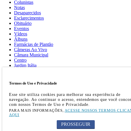
Colunistas
Notas
Desaparecidos
Esclarecimentos
Obituário
Eventos
Vídeos
Álbuns
Farmácias de Plantão
Câmeras Ao Vivo
Câmara Municipal
Centro
Jardim Itália
Enquetes
Contato
Termos de Uso e Privacidade
OK
Esse site utiliza cookies para melhorar sua experiência de
navegação. Ao continuar o acesso, entendemos que você conco
com nossos Termos de Uso e Privacidade.
PARA MAIS INFORMAÇÕES,
ACESSE NOSSOS TERMOS CLICA
AQUI
PROSSEGUIR