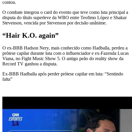
contou.
O combate integrou o card do evento que teve como luta principal a
disputa do título superleve da WBO entre Teofimo López e Shakur
Stevenson, vencida por Stevenson por decisão unânime.
“Hair K.O. again”
O ex-BBB Hadson Nery, mais conhecido como Hadballa, perdeu a
prótese capilar durante luta com o influenciador e ex-Fazenda Lucas
Viana, no Fight Music Show 5. O antigo peão do reality show da
Record TV ganhou a disputa.
Ex-BBB Hadballa após perder prótese capilar em luta: “Sentindo
falta”