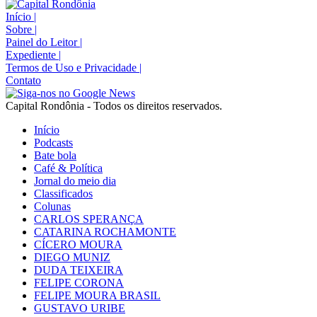
Início
|
Sobre
|
Painel do Leitor
|
Expediente
|
Termos de Uso e Privacidade
|
Contato
Capital Rondônia - Todos os direitos reservados.
Início
Podcasts
Bate bola
Café & Política
Jornal do meio dia
Classificados
Colunas
CARLOS SPERANÇA
CATARINA ROCHAMONTE
CÍCERO MOURA
DIEGO MUNIZ
DUDA TEIXEIRA
FELIPE CORONA
FELIPE MOURA BRASIL
GUSTAVO URIBE