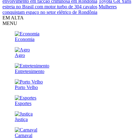
envolvimento em facção criminosa em Rondônia
Toyota GR Yaris
estreia no Brasil com motor turbo de 304 cavalos
Mulheres
conquistam espaço no setor elétrico de Rondônia
EM ALTA
MENU
Economia
Agro
Entretenimento
Porto Velho
Esportes
Justiça
Carnaval