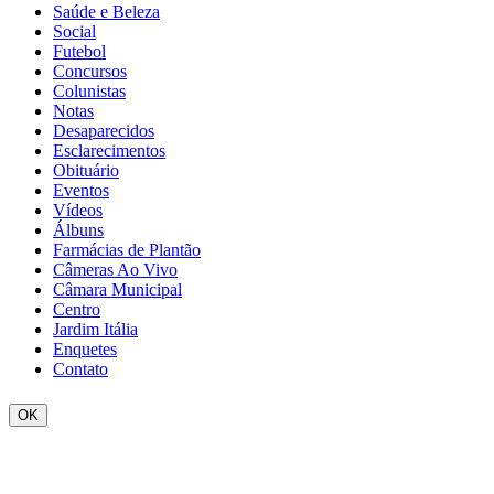
Saúde e Beleza
Social
Futebol
Concursos
Colunistas
Notas
Desaparecidos
Esclarecimentos
Obituário
Eventos
Vídeos
Álbuns
Farmácias de Plantão
Câmeras Ao Vivo
Câmara Municipal
Centro
Jardim Itália
Enquetes
Contato
OK