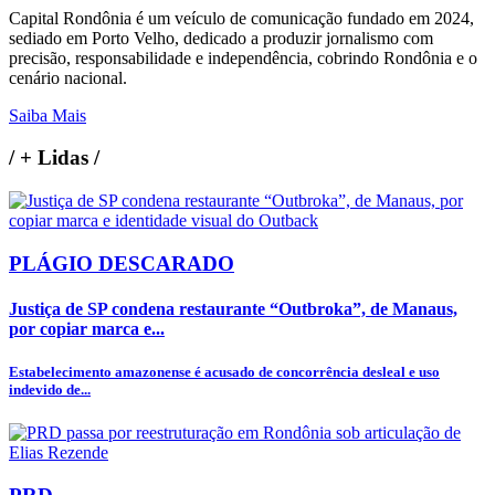
Capital Rondônia é um veículo de comunicação fundado em 2024,
sediado em Porto Velho, dedicado a produzir jornalismo com
precisão, responsabilidade e independência, cobrindo Rondônia e o
cenário nacional.
Saiba Mais
/
+ Lidas
/
PLÁGIO DESCARADO
Justiça de SP condena restaurante “Outbroka”, de Manaus,
por copiar marca e...
Estabelecimento amazonense é acusado de concorrência desleal e uso
indevido de...