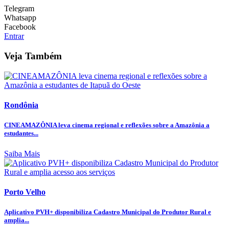
Telegram
Whatsapp
Facebook
Entrar
Veja Também
Rondônia
CINEAMAZÔNIA leva cinema regional e reflexões sobre a Amazônia a
estudantes...
Saiba Mais
Porto Velho
Aplicativo PVH+ disponibiliza Cadastro Municipal do Produtor Rural e
amplia...